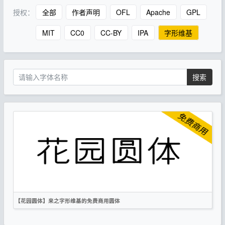
授权：
全部
作者声明
OFL
Apache
GPL
MIT
CC0
CC-BY
IPA
字形维基
搜索
【花园圆体】来之字形维基的免费商用圆体
简体