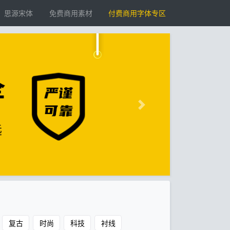
思源宋体
免费商用素材
付费商用字体专区
复古
时尚
科技
衬线