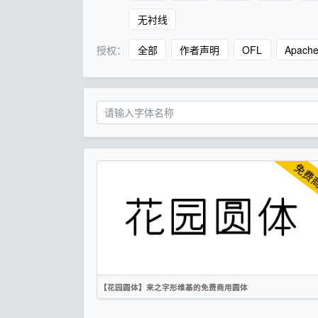
无衬线
授权：
全部
作者声明
OFL
Apach
【花园圆体】来之字形维基的免费商用圆体
简体