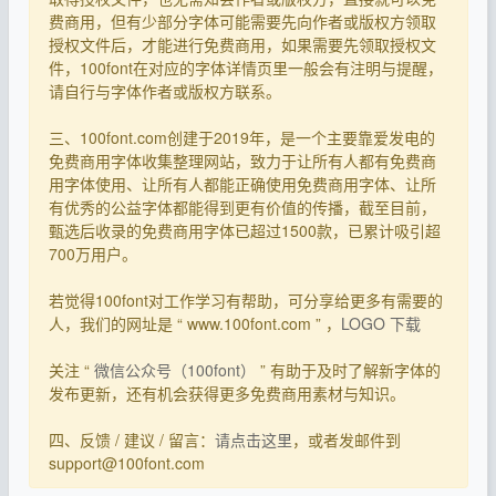
费商用，但有少部分字体可能需要先向作者或版权方领取
授权文件后，才能进行免费商用，如果需要先领取授权文
件，100font在对应的字体详情页里一般会有注明与提醒，
请自行与字体作者或版权方联系。
三、100font.com创建于2019年，是一个主要靠爱发电的
免费商用字体收集整理网站，致力于让所有人都有免费商
用字体使用、让所有人都能正确使用免费商用字体、让所
有优秀的公益字体都能得到更有价值的传播，截至目前，
甄选后收录的免费商用字体已超过1500款，已累计吸引超
700万用户。
若觉得100font对工作学习有帮助，可分享给更多有需要的
人，我们的网址是 “ www.100font.com ” ，
LOGO 下载
关注 “
微信公众号（100font）
” 有助于及时了解新字体的
发布更新，还有机会获得更多免费商用素材与知识。
四、反馈 / 建议 / 留言：
请点击这里
，或者发邮件到
support@100font.com