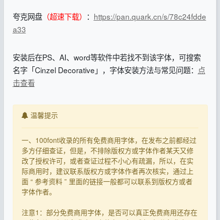
夸克网盘
（超速下载）
：
https://pan.quark.cn/s/78c24fdde
a33
安装后在PS、AI、word等软件中若找不到该字体，可搜索
名字「Cinzel Decorative」，字体安装方法与常见问题：
点
击查看
温馨提示
一、100font收录的所有免费商用字体，在发布之前都经过
多方仔细查证，但是，不排除版权方或字体作者某天又修
改了授权许可，或者查证过程不小心有疏漏，所以，在实
际商用时，建议联系版权方或字体作者再次核实，通过上
面 “ 参考资料 ” 里面的链接一般都可以联系到版权方或者
字体作者。
注意1：部分免费商用字体，是否可以真正免费商用还存在