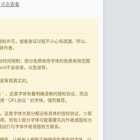
：
点击查看
了授权许可，或者查证过程不小心有疏漏，所以，
字体作者。
有时间限制；部分免费商用字体的免费商用范围
ont不会收录，以免误导。
用是客观真实的。
基
” ，这类字体有着明确清晰的授权协议，而且
 “
OFL协议
” 的字体，强烈推荐。
。这类字体大部分都没有具体的授权协议，少部
用，但有少部分字体可能需要先向作者或版权方
，请自行与字体作者或版权方联系。
字体使用、让所有人都能正确使用免费商用字体、让