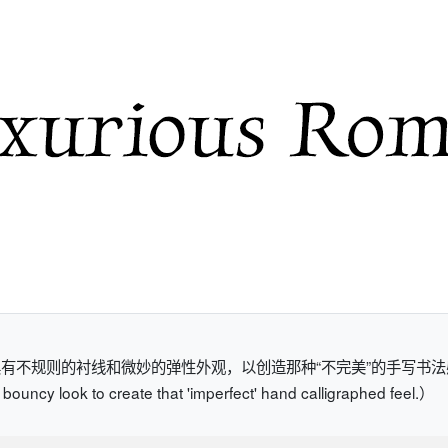
不规则的衬线和微妙的弹性外观，以创造那种“不完美”的手写书法感觉。（Luxurio
e bouncy look to create that 'imperfect' hand calligraphed feel.）