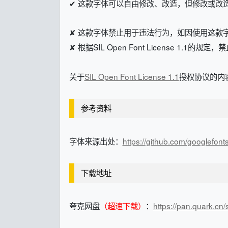
✔ 这款字体可以自由修改、改造，但修改或改造后的字体
✘ 这款字体禁止用于违法行为，如因使用这款
✘ 根据SIL Open Font License 1.1的
关于
SIL Open Font License 1.1
授权协议的内容
参考资料
字体来源出处：
https://github.com/googlefont
下载地址
夸克网盘
（超速下载）
：
https://pan.quark.cn