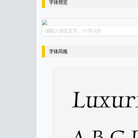
字体预览
字体风格