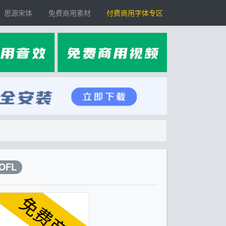
思源宋体
免费商用素材
付费商用字体专区
OFL