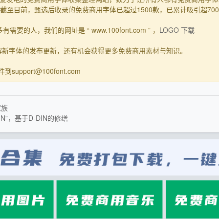
至目前，甄选后收录的免费商用字体已超过1500款，已累计吸引超70
要的人，我们的网址是 “ www.100font.com ” ，
LOGO 下载
了解新字体的发布更新，还有机会获得更多免费商用素材与知识。
upport@100font.com
家族
”，基于D-DIN的修缮