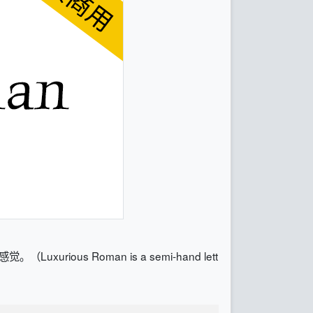
us Roman is a semi-hand lett