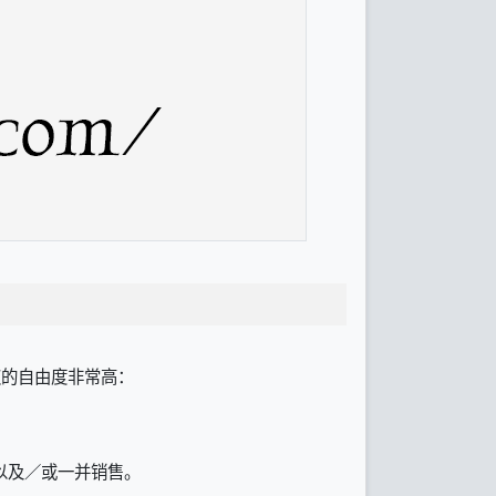
授权的自由度非常高：
以及／或一并销售。