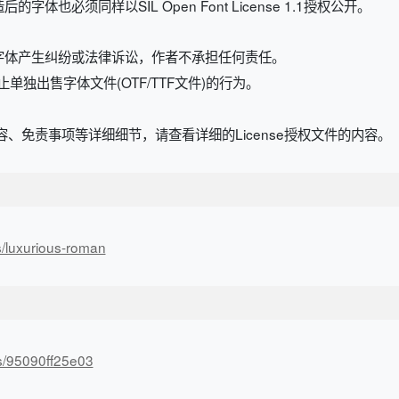
也必须同样以SIL Open Font License 1.1授权公开。
字体产生纠纷或法律诉讼，作者不承担任何责任。
规定，禁止单独出售字体文件(OTF/TTF文件)的行为。
、免责事项等详细细节，请查看详细的License授权文件的内容。
s/luxurious-roman
/s/95090ff25e03