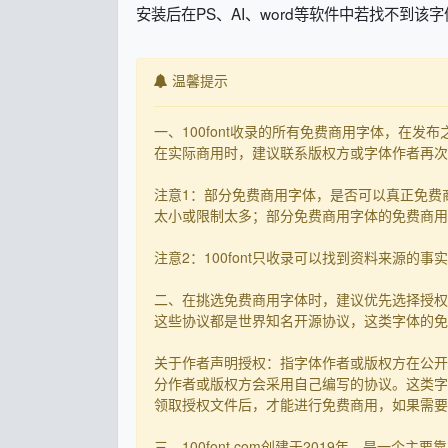
安装后在PS、AI、word等软件中若找不到该字体
温馨提示
一、100font收录的所有免费商用字体，在
在实际商用时，建议联系版权方或字体作者再次核
注意1：部分免费商用字体，是否可以真正免费
太小或限制太多；部分免费商用字体的免费商用决
注意2：100font只收录可以找到资料来源
二、在挑选免费商用字体时，建议优先选择授权
这些协议都是世界知名开源协议，这类字体的免
关于作者声明授权：指字体作者或版权方在公开
分作者或版权方会采用自己编写的协议。这类字
领取授权文件后，才能进行免费商用，如果需要先
三、100font.com创建于2019年，是