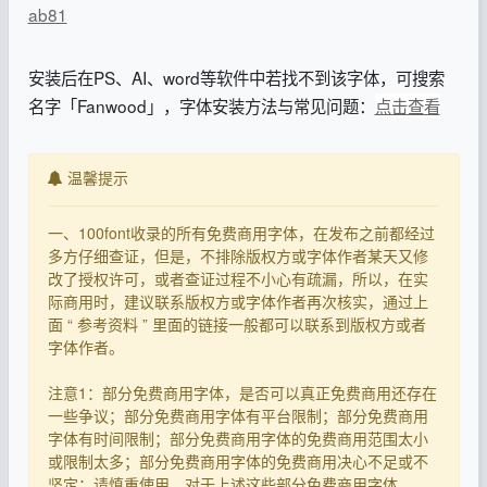
ab81
安装后在PS、AI、word等软件中若找不到该字体，可搜索
名字「Fanwood」，字体安装方法与常见问题：
点击查看
温馨提示
一、100font收录的所有免费商用字体，在发布之前都经过
多方仔细查证，但是，不排除版权方或字体作者某天又修
改了授权许可，或者查证过程不小心有疏漏，所以，在实
际商用时，建议联系版权方或字体作者再次核实，通过上
面 “ 参考资料 ” 里面的链接一般都可以联系到版权方或者
字体作者。
注意1：部分免费商用字体，是否可以真正免费商用还存在
一些争议；部分免费商用字体有平台限制；部分免费商用
字体有时间限制；部分免费商用字体的免费商用范围太小
或限制太多；部分免费商用字体的免费商用决心不足或不
坚定；请慎重使用。对于上述这些部分免费商用字体，