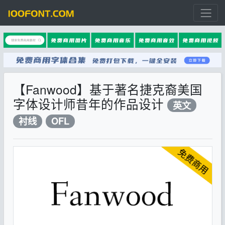
【Fanwood】基于著名捷克裔美国
字体设计师昔年的作品设计
英文
衬线
OFL