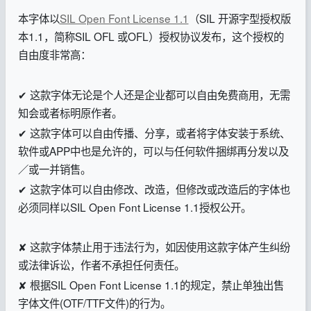
本字体以
SIL Open Font License 1.1
（SIL 开源字型授权版
本1.1，简称SIL OFL 或OFL）授权协议发布，这个授权的
自由度非常高：
✔ 这款字体无论是个人还是企业都可以自由免费商用，无需
知会或者标明原作者。
✔ 这款字体可以自由传播、分享，或者将字体安装于系统、
软件或APP中也是允许的，可以与任何软件捆绑再分发以及
／或一并销售。
✔ 这款字体可以自由修改、改造，但修改或改造后的字体也
必须同样以SIL Open Font License 1.1授权公开。
✘ 这款字体禁止用于违法行为，如因使用这款字体产生纠纷
或法律诉讼，作者不承担任何责任。
✘ 根据SIL Open Font License 1.1的规定，禁止单独出售
字体文件(OTF/TTF文件)的行为。