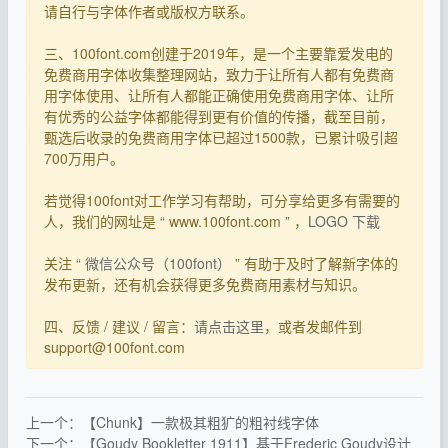
请自行与字体作者或版权方联系。
三、100font.com创建于2019年，是一个主要靠爱发电的
免费商用字体收集整理网站，致力于让所有人都有免费商
用字体使用、让所有人都能正确使用免费商用字体、让所
有优秀的公益字体都能得到更有价值的传播，截至目前，
甄选后收录的免费商用字体已超过1500款，已累计吸引超
700万用户。
若觉得100font对工作学习有帮助，可分享给更多有需要的
人，我们的网址是 “ www.100font.com ” ，
LOGO 下载
关注 “
微信公众号（100font）
” 有助于及时了解新字体的
发布更新，还有机会获得更多免费商用素材与知识。
四、反馈 / 建议 / 留言：
请点击这里
，或者发邮件到
support@100font.com
上一个：【Chunk】一款极其粗犷的粗衬线字体
下一个：【Goudy Bookletter 1911】基于Frederic Goudy设计