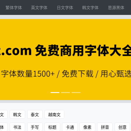
繁体字体
英文字体
日文字体
韩文字体
思源黑体
文
韩文
泰文
越南文
体
书法
手写
标题
卡通
像素
拼音
创意