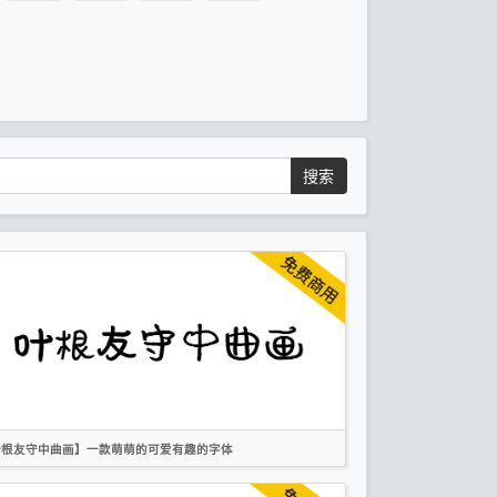
搜索
叶根友守中曲画】一款萌萌的可爱有趣的字体
简体