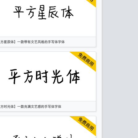
手写
作者声明
平方星辰体】一款带有文艺风格的手写体字体
简体
手写
卡通
作者声明
平方时光体】一款充满文艺感的手写体字体
简体
手写
卡通