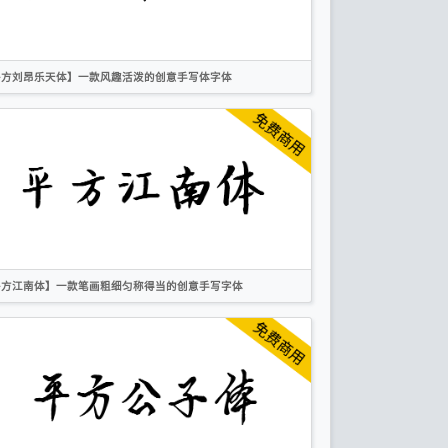
作者声明
平方刘昂乐天体】一款风趣活泼的创意手写体字体
简体
手写
卡通
作者声明
平方江南体】一款笔画粗细匀称得当的创意手写字体
简体
手写
作者声明