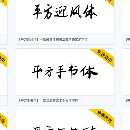
作者声明
【平方迎风体】一款融合传统书法美学的艺术字体
【
简体
手写
作者声明
【平方手书体】一款优雅的艺术手写体字体
【
简体
书法
手写