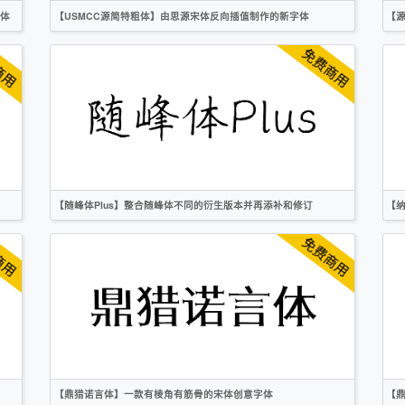
体
【USMCC源简特粗体】由思源宋体反向插值制作的新字体
【
简体
宋体
标题
OFL
【随峰体Plus】整合随峰体不同的衍生版本并再添补和修订
【
简体
繁体
手写
OFL
【鼎猎诺言体】一款有棱角有筋骨的宋体创意字体
【