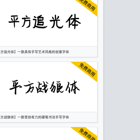
卡通
创意
作者声明
平方追光体】一款具有手写艺术风格的创意字体
简体
手写
作者声明
平方战狼体】一款苍劲有力的硬笔书法手写字体
简体
书法