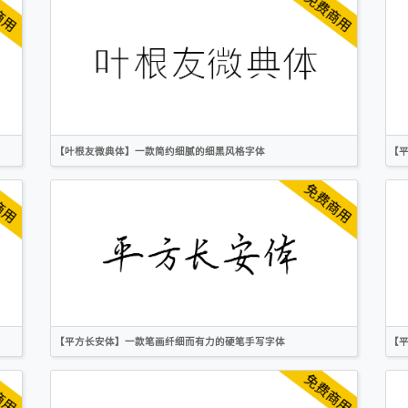
标题
创意
作者声明
【叶根友微典体】一款简约细腻的细黑风格字体
【
简体
黑体
作者声明
【平方长安体】一款笔画纤细而有力的硬笔手写字体
【
简体
手写