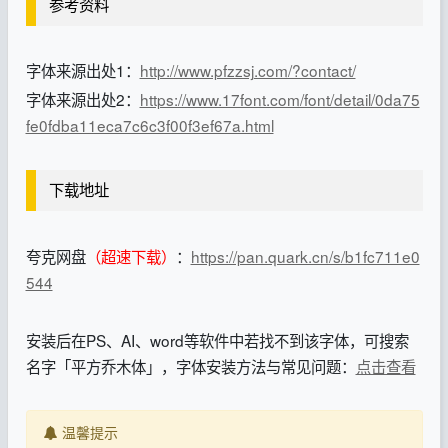
参考资料
字体来源出处1：
http://www.pfzzsj.com/?contact/
字体来源出处2：
https://www.17font.com/font/detail/0da75
fe0fdba11eca7c6c3f00f3ef67a.html
下载地址
夸克网盘
（超速下载）
：
https://pan.quark.cn/s/b1fc711e0
544
安装后在PS、AI、word等软件中若找不到该字体，可搜索
名字「平方乔木体」，字体安装方法与常见问题：
点击查看
温馨提示