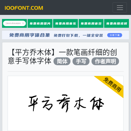
【平方乔木体】一款笔画纤细的创
意手写体字体
简体
手写
作者声明