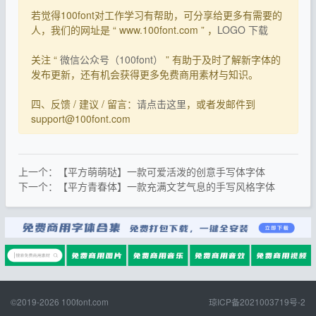
若觉得100font对工作学习有帮助，可分享给更多有需要的
人，我们的网址是 “ www.100font.com ” ，
LOGO 下载
关注 “
微信公众号（100font）
” 有助于及时了解新字体的
发布更新，还有机会获得更多免费商用素材与知识。
四、反馈 / 建议 / 留言：
请点击这里
，或者发邮件到
support@100font.com
上一个：【平方萌萌哒】一款可爱活泼的创意手写体字体
下一个：【平方青春体】一款充满文艺气息的手写风格字体
©2019-2026
100font.com
琼ICP备2021003719号-2