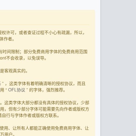
了授权许可，或者查证过程不小心有疏漏，所以，
字体作者。
有时间限制；部分免费商用字体的免费商用范围
ont不会收录，以免误导。
用是客观真实的。
基
” ，这类字体有着明确清晰的授权协议，而且
 “
OFL协议
” 的字体，强烈推荐。
。这类字体大部分都没有具体的授权协议，少部
用，但有少部分字体可能需要先向作者或版权方
，请自行与字体作者或版权方联系。
字体使用、让所有人都能正确使用免费商用字体、让
0万用户。