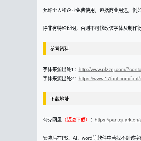
允许个人和企业免费使用，包括商业用途，例
除非有特殊说明，否则不可修改该字体及制作
参考资料
字体来源出处1：
http://www.pfzzsj.com/?conta
字体来源出处2：
https://www.17font.com/fon
下载地址
夸克网盘
（超速下载）
：
https://pan.quark.cn
安装后在PS、AI、word等软件中若找不到