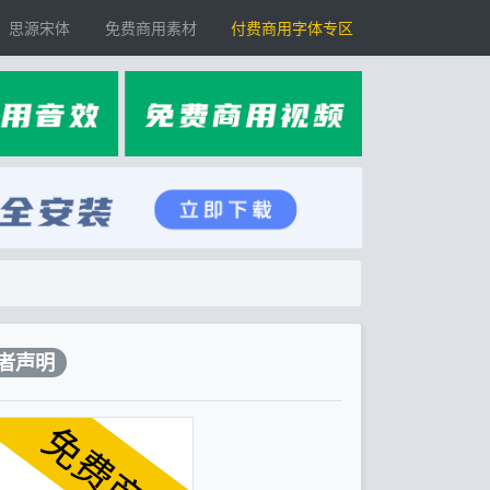
思源宋体
免费商用素材
付费商用字体专区
者声明