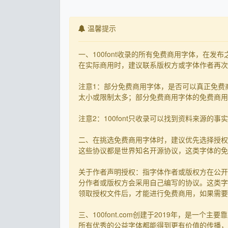
温馨提示
一、100font收录的所有免费商用字体，在
在实际商用时，建议联系版权方或字体作者再次核
注意1：部分免费商用字体，是否可以真正免费
太小或限制太多；部分免费商用字体的免费商用决
注意2：100font只收录可以找到资料来源
二、在挑选免费商用字体时，建议优先选择授权
这些协议都是世界知名开源协议，这类字体的免
关于作者声明授权：指字体作者或版权方在公开
分作者或版权方会采用自己编写的协议。这类字
领取授权文件后，才能进行免费商用，如果需要先
三、100font.com创建于2019年，是
所有优秀的公益字体都能得到更有价值的传播，截