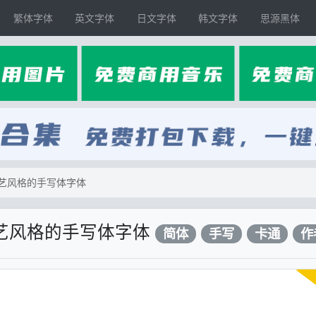
繁体字体
英文字体
日文字体
韩文字体
思源黑体
艺风格的手写体字体
艺风格的手写体字体
简体
手写
卡通
作