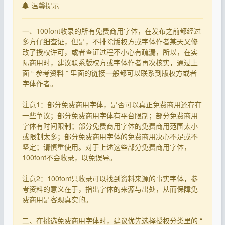
温馨提示
一、100font收录的所有免费商用字体，在发布之前都经过
多方仔细查证，但是，不排除版权方或字体作者某天又修
改了授权许可，或者查证过程不小心有疏漏，所以，在实
际商用时，建议联系版权方或字体作者再次核实，通过上
面 “ 参考资料 ” 里面的链接一般都可以联系到版权方或者
字体作者。
注意1：部分免费商用字体，是否可以真正免费商用还存在
一些争议；部分免费商用字体有平台限制；部分免费商用
字体有时间限制；部分免费商用字体的免费商用范围太小
或限制太多；部分免费商用字体的免费商用决心不足或不
坚定；请慎重使用。对于上述这些部分免费商用字体，
100font不会收录，以免误导。
注意2：100font只收录可以找到资料来源的事实字体，参
考资料的意义在于，指出字体的来源与出处，从而保障免
费商用是客观真实的。
二、在挑选免费商用字体时，建议优先选择授权分类里的 “