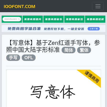
【写意体】基于Zen红道手写体，参
照中国大陆字形标准
简体
繁体
手写
OFL