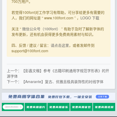
700万用户。
若觉得100font对工作学习有帮助，可分享给更多有需要的
人，我们的网址是 “ www.100font.com ” ，
LOGO 下载
关注 “
微信公众号（100font）
” 有助于及时了解新字体的
发布更新，还有机会获得更多免费商用素材与知识。
四、反馈 / 建议 / 留言：
请点击这里
，或者发邮件到
support@100font.com
上一个：【彭蠡文楷】参考《古籍印刷通用字规范字形表》的开
源字体
下一个：【Amarante】复古、优雅且极具装饰性的衬线字体