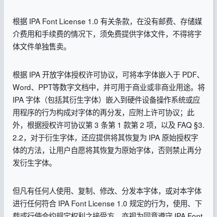
根据 IPA Font License 1.0 有关条款，在没有邮费、存储媒
介费用和手续费的情况下，须免费提供字体文件，不得将字
体文件单独售卖。
根据 IPA 开放字体授权许可协议，可将本字体嵌入于 PDF、
Word、PPT等数字文档中，并可用于商业或非商业用途。将
IPA 字体（包括其衍生字体）嵌入到硬件设备操作系统或应
用程序的行为构成对字体的再分发，应附上许可协议；此
外，根据授权许可协议第 3 条第 1 款第 2 项，以及 FAQ §3.
2.2，对于衍生字体，还应提供将其恢复为 IPA 原始授权字
体的方法，让用户自愿将其恢复为原始字体，否则禁止再分
发衍生字体。
但凡有任何人使用、复制、修改、分发本字体，或对本字体
进行任何符合 IPA Font License 1.0 规定的行为，使用、下
载或行使合约规定权利之接受方，亦视为同意遵守 IPA Font