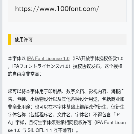
使用许可
本字体以
IPA Font License 1.0
（IPA开放字体授权条款1.0
，IPAフォントライセンスv1.0）授权协议发布，这个授权
的自由度非常高：
您可以将本字体用于印刷品、数字文档、影视内容、海报广
告、包装、出版物设计以及其他各种设计用途，包括商业和
非商业用途；也可以在本字体基础上继续改作衍生，但衍生
字体名称（包括程序名、文件名、字体名）不得包含「IP
A」字样，且衍生字体须继承相同授权许可（IPA Font Licen
se 1.0 与 SIL OFL 1.1 互不兼容）。