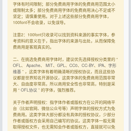
字体有时间限制；部分免费商用字体的免费商用范围太小
或限制太多；部分免费商用字体的免费商用决心不足或不
坚定；请慎重使用。对于上述这些部分免费商用字体，
100font不会收录，以免误导。
注意2：100font只收录可以找到资料来源的事实字体，参
考资料的意义在于，指出字体的来源与出处，从而保障免
费商用是客观真实的。
二、在挑选免费商用字体时，建议优先选择授权分类里的 “
OFL
、
Apache
、
MIT
、
GPL
、
CC0
、
CC-BY
、
IPA
、
字形
维基
” ，这类字体有着明确清晰的授权协议，而且这些协
议都是世界知名开源协议，这类字体的免费商用范围非常
大、自由度非常高，所以商用安全性也非常高，特别是采
用 “
OFL协议
” 的字体，强烈推荐。
关于作者声明授权：指字体作者或版权方在公开的网络平
台（比如官网、微信公众号等）声明字体的授权方式为免
费商用。这类字体大部分都没有具体的授权协议，少部分
作者或版权方会采用自己编写的协议。这类字体一般无需
取得授权文件，也无需知会作者或版权方，直接就可以免