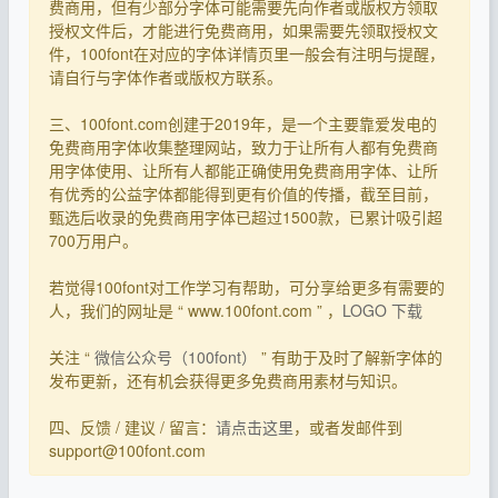
费商用，但有少部分字体可能需要先向作者或版权方领取
授权文件后，才能进行免费商用，如果需要先领取授权文
件，100font在对应的字体详情页里一般会有注明与提醒，
请自行与字体作者或版权方联系。
三、100font.com创建于2019年，是一个主要靠爱发电的
免费商用字体收集整理网站，致力于让所有人都有免费商
用字体使用、让所有人都能正确使用免费商用字体、让所
有优秀的公益字体都能得到更有价值的传播，截至目前，
甄选后收录的免费商用字体已超过1500款，已累计吸引超
700万用户。
若觉得100font对工作学习有帮助，可分享给更多有需要的
人，我们的网址是 “ www.100font.com ” ，
LOGO 下载
关注 “
微信公众号（100font）
” 有助于及时了解新字体的
发布更新，还有机会获得更多免费商用素材与知识。
四、反馈 / 建议 / 留言：
请点击这里
，或者发邮件到
support@100font.com