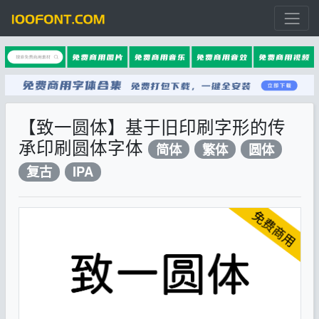
【致一圆体】基于旧印刷字形的传
承印刷圆体字体
简体
繁体
圆体
复古
IPA