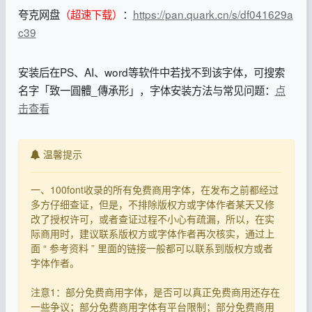
夸克网盘
（超速下载）
：
https://pan.quark.cn/s/df041629a
c39
安装后在PS、AI、word等软件中若找不到该字体，可搜索
名字「致一圓體_傳承形」，字体安装方法与常见问题：
点
击查看
温馨提示
一、100font收录的所有免费商用字体，在发布之前都经过
多方仔细查证，但是，不排除版权方或字体作者某天又修
改了授权许可，或者查证过程不小心有疏漏，所以，在实
际商用时，建议联系版权方或字体作者再次核实，通过上
面 “ 参考资料 ” 里面的链接一般都可以联系到版权方或者
字体作者。
注意1：部分免费商用字体，是否可以真正免费商用还存在
一些争议；部分免费商用字体有平台限制；部分免费商用