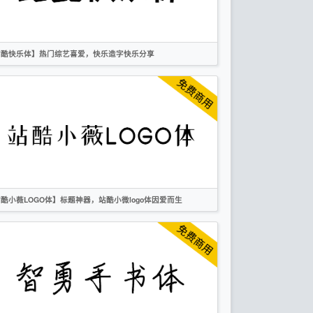
泰文
越南文
黑体
站酷快乐体】热门综艺喜爱，快乐造字快乐分享
作者声明
简体
标题
卡通
作者声明
OFL
酷小薇LOGO体】标题神器，站酷小微logo体因爱而生
简体
标题
作者声明