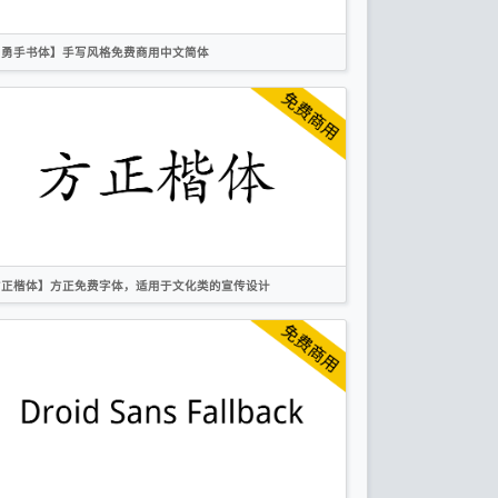
智勇手书体】手写风格免费商用中文简体
简体
手写
作者声明
方正楷体】方正免费字体，适用于文化类的宣传设计
简体
繁体
楷体
作者声明