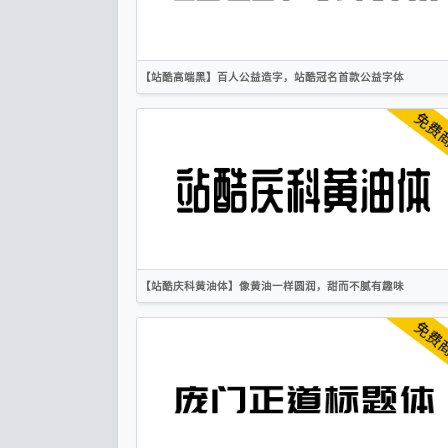
宋体
OFL
【站酷高端黑】百人公益造字，站酷冠名首款公益字体
简体
黑体
标题
作者声明
【站酷庆科黄油体】像黄油一样圆润，甜而不腻有趣味
简体
圆体
标题
创意
作者声明