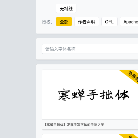
无衬线
授权：
全部
作者声明
OFL
Apach
【寒蝉手拙体】发掘手写字体的手拙之美
简体