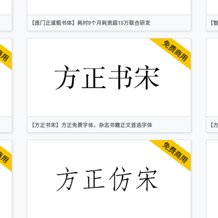
【庞门正道粗书体】耗时9个月耗资超15万联合研发
【
简体
书法
标题
作者声明
【方正书宋】方正免费字体，杂志书籍正文首选字体
【
简体
繁体
宋体
作者声明