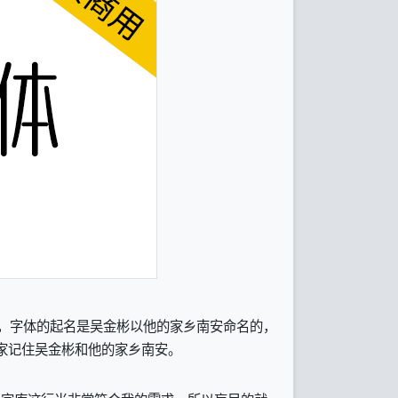
个，字体的起名是吴金彬以他的家乡南安命名的，
家记住吴金彬和他的家乡南安。