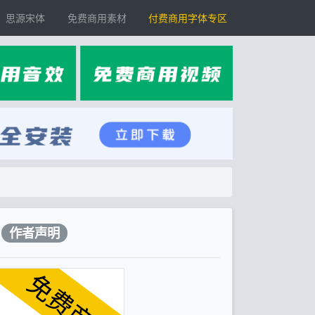
思源宋体
免费商用素材
付费商用字体专区
作者声明