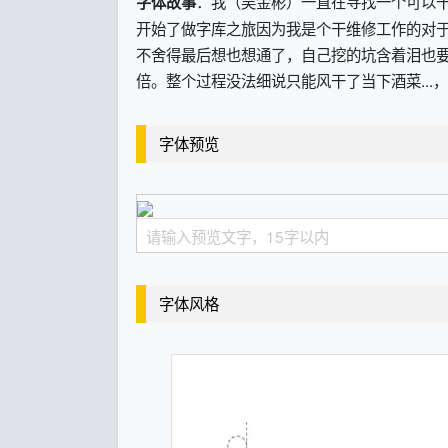
：我（吴金彬）一直在寻找一个可以
字体故事
开始了做字库之旅因为我是个干维修工作的对于
不舍得最后想也想通了，自己挖的坑含着泪也
倍。整个过程没法细说只能风干了当下酒菜...
字体预览
字体风格