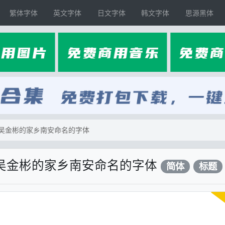
繁体字体
英文字体
日文字体
韩文字体
思源黑体
吴金彬的家乡南安命名的字体
吴金彬的家乡南安命名的字体
简体
标题