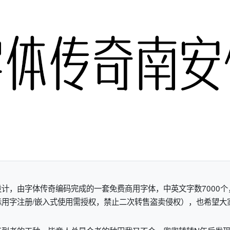
计，由字体传奇编码完成的一套免费商用字体，中英文字数7000
用字注册/嵌入式使用需授权，禁止二次转售盗卖侵权），也希望大