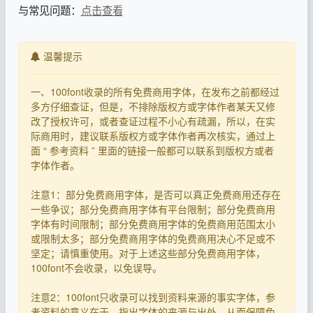
与常见问题：
点击查看
温馨提示
一、100font收录的所有免费商用字体，在发布之前都经过
多方仔细查证，但是，不排除版权方或字体作者某天又修
改了授权许可，或者查证过程不小心有疏漏，所以，在实
际商用时，建议联系版权方或字体作者再次核实，通过上
面 “ 参考资料 ” 里面的链接一般都可以联系到版权方或者
字体作者。
注意1：部分免费商用字体，是否可以真正免费商用还存在
一些争议；部分免费商用字体有平台限制；部分免费商用
字体有时间限制；部分免费商用字体的免费商用范围太小
或限制太多；部分免费商用字体的免费商用决心不足或不
坚定；请慎重使用。对于上述这些部分免费商用字体，
100font不会收录，以免误导。
注意2：100font只收录可以找到资料来源的事实字体，参
考资料的意义在于，指出字体的来源与出处，从而保障免