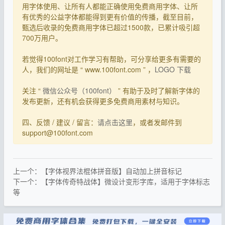
用字体使用、让所有人都能正确使用免费商用字体、让所
有优秀的公益字体都能得到更有价值的传播，截至目前，
甄选后收录的免费商用字体已超过1500款，已累计吸引超
700万用户。
若觉得100font对工作学习有帮助，可分享给更多有需要的
人，我们的网址是 “ www.100font.com ” ，
LOGO 下载
关注 “
微信公众号（100font）
” 有助于及时了解新字体的
发布更新，还有机会获得更多免费商用素材与知识。
四、反馈 / 建议 / 留言：
请点击这里
，或者发邮件到
support@100font.com
上一个：【字体视界法棍体拼音版】自动加上拼音标记
下一个：【字体传奇特战体】微设计变形字库，适用于字体标志
等