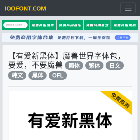
【有爱新黑体】魔兽世界字体包，
要爱，不要魔兽
简体
繁体
日文
韩文
黑体
OFL