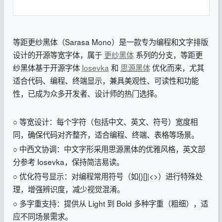
等距更纱黑体（Sarasa Mono）是一款专为编程和文字排版
设计的开源等宽字体，属于
更纱黑体
系列的分支，等距更
纱黑体基于开源字体
Iosevka
和
思源黑体
优化而来，尤其
适合代码、编程、终端显示，兼具美观性、可读性和功能
性，已成为众多开发者、设计师的热门选择。
○ 等宽设计：每个字符（包括中文、英文、符号）宽度相
同，确保代码对齐整齐，适合编程、终端、表格等场景。
○ 中西文协调：中文字形采用思源黑体的优雅风格，英文部
分参考 Iosevka，保持简洁易读。
○ 优化符号显示：对编程常用符号（如{}[]|<>）进行特殊处
理，增强辨识度，减少视觉混淆。
○ 多字重支持：提供从 Light 到 Bold 多种字重（粗细），适
应不同场景需求。