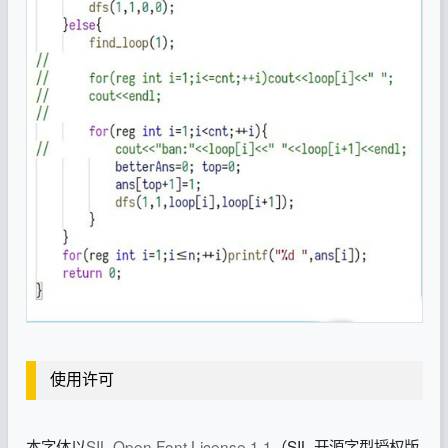
使用许可
本字体以
SIL Open Font License 1.1
（SIL 开源字型授权版