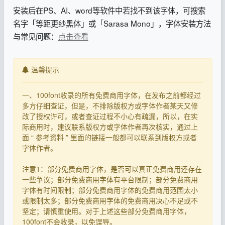
安装后在PS、AI、word等软件中若找不到该字体，可搜索
名字「等距更纱黑体」或「Sarasa Mono」，字体安装方法
与常见问题：
点击查看
温馨提示
一、100font收录的所有免费商用字体，在发布之前都经过
多方仔细查证，但是，不排除版权方或字体作者某天又修
改了授权许可，或者查证过程不小心有疏漏，所以，在实
际商用时，建议联系版权方或字体作者再次核实，通过上
面 “ 参考资料 ” 里面的链接一般都可以联系到版权方或者
字体作者。
注意1：部分免费商用字体，是否可以真正免费商用还存在
一些争议；部分免费商用字体有平台限制；部分免费商用
字体有时间限制；部分免费商用字体的免费商用范围太小
或限制太多；部分免费商用字体的免费商用决心不足或不
坚定；请慎重使用。对于上述这些部分免费商用字体，
100font不会收录，以免误导。