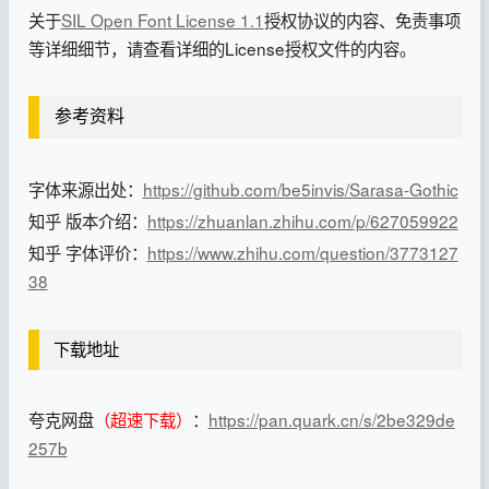
关于
SIL Open Font License 1.1
授权协议的内容、免责事项
等详细细节，请查看详细的License授权文件的内容。
参考资料
字体来源出处：
https://github.com/be5invis/Sarasa-Gothic
知乎 版本介绍：
https://zhuanlan.zhihu.com/p/627059922
知乎 字体评价：
https://www.zhihu.com/question/3773127
38
下载地址
夸克网盘
（超速下载）
：
https://pan.quark.cn/s/2be329de
257b