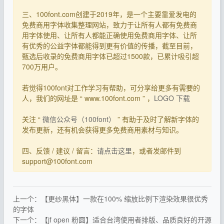
三、100font.com创建于2019年，是一个主要靠爱发电的
免费商用字体收集整理网站，致力于让所有人都有免费商
用字体使用、让所有人都能正确使用免费商用字体、让所
有优秀的公益字体都能得到更有价值的传播，截至目前，
甄选后收录的免费商用字体已超过1500款，已累计吸引超
700万用户。
若觉得100font对工作学习有帮助，可分享给更多有需要的
人，我们的网址是 “ www.100font.com ” ，
LOGO 下载
关注 “
微信公众号（100font）
” 有助于及时了解新字体的
发布更新，还有机会获得更多免费商用素材与知识。
四、反馈 / 建议 / 留言：
请点击这里
，或者发邮件到
support@100font.com
上一个：【更纱黑体】一款在100% 缩放比例下渲染效果很优秀
的字体
下一个：【jf open 粉圆】适合台湾使用者排版、品质良好的开源