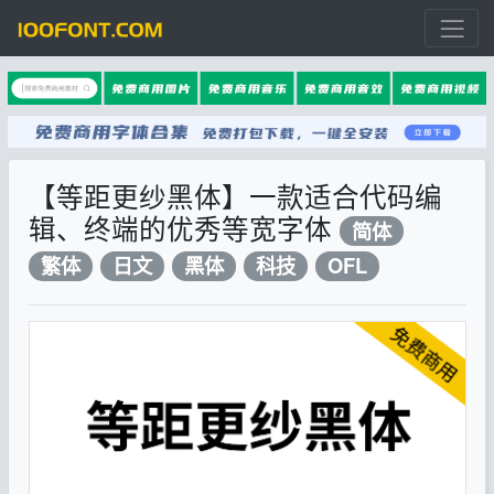
【等距更纱黑体】一款适合代码编
辑、终端的优秀等宽字体
简体
繁体
日文
黑体
科技
OFL