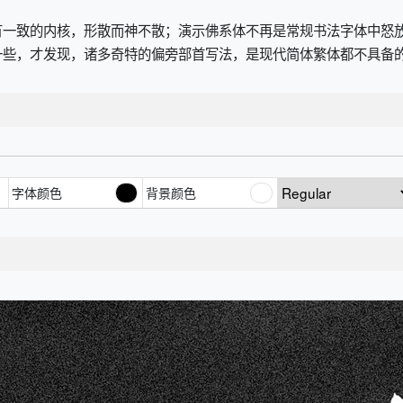
有一致的内核，形散而神不散；演示佛系体不再是常规书法字体中怒
一些，才发现，诸多奇特的偏旁部首写法，是现代简体繁体都不具备
字体颜色
背景颜色