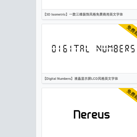
【3D Isometric】一款三维装饰风格免费商用英文字体
英文
创意
无衬线
OFL
【Digital Numbers】液晶显示屏LCD风格英文字体
英文
标题
创意
复古
科技
无衬线