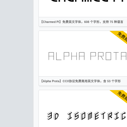
OFL
【Charmed Pi】免费英文字体，608 个字形，支持 75 种语言
英文
创意
无衬线
OFL
【Alpha Prota】CC0协议免费商用英文字体，含 53 个字形
英文
创意
无衬线
CC0