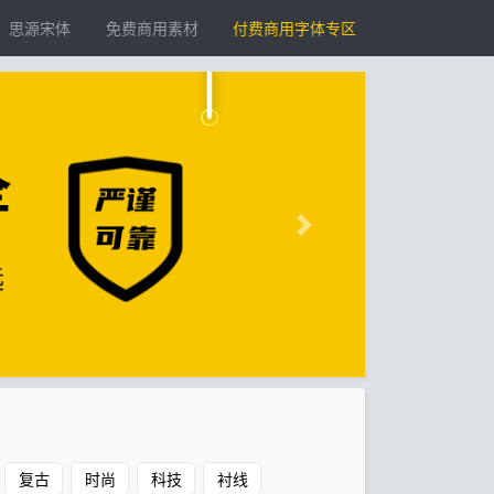
思源宋体
免费商用素材
付费商用字体专区
复古
时尚
科技
衬线