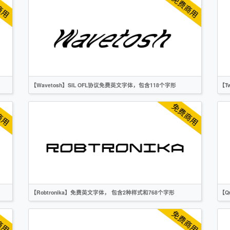
无衬线
OFL
【Wavetosh】SIL OFL协议免费英文字体，包含118个字形
【T
英文
创意
无衬线
OFL
【Robtronika】免费英文字体， 包含2种样式和768个字形
【Q
英文
无衬线