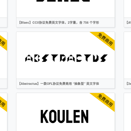
OFL
【Blaec】CC0协议免费英文字体，2字重，含 756 个字形
【A
英文
创意
无衬线
CC0
【Abstractus】一款OFL协议免费商用 “抽象型” 英文字体
【3
英文
创意
无衬线
OFL