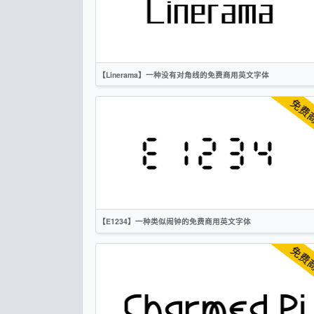
OFL
【Linerama】一种没有对角线的免费商用英文字体
英文
无衬线
OFL
【E1234】一种类似闹钟的免费商用英文字体
英文
标题
创意
无衬线