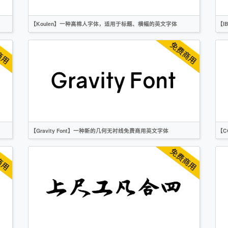
【Koulen】一种高棉人字体，适用于标题、横幅的英文字体
【I
英文
标题
无衬线
OFL
【Gravity Font】一种新的几何无衬线免费商用英文字体
【C
英文
无衬线
CC-BY