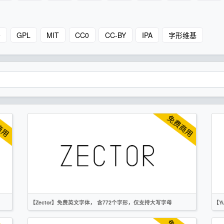
e
GPL
MIT
CC0
CC-BY
IPA
字形维基
【Zector】免费英文字体， 含772个字形，仅支持大写字母
【Y
英文