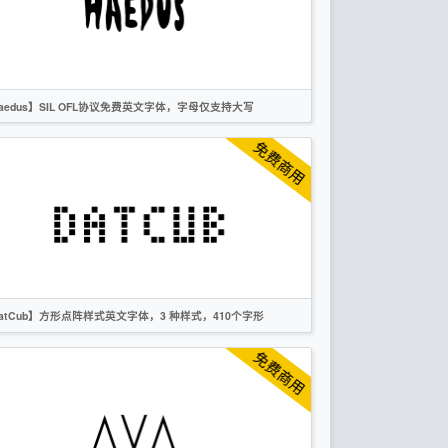
OFL
aedus】SIL OFL协议免费英文字体，字母仅支持大写
英文
标题
无衬线
OFL
atCub】方形点阵样式英文字体，3 种样式，410个字形
英文
像素
创意
无衬线