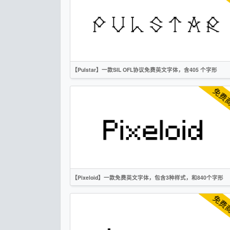
创意
无衬线
OFL
【Pulstar】一款SIL OFL协议免费英文字体，含405 个字形
英文
创意
无衬线
OFL
【Pixeloid】一款免费英文字体，包含3种样式，和840个字形
英文
像素
无衬线