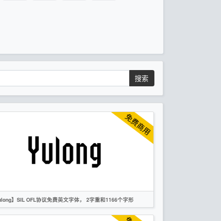
搜索
ulong】SIL OFL协议免费英文字体， 2字重和1166个字形
英文