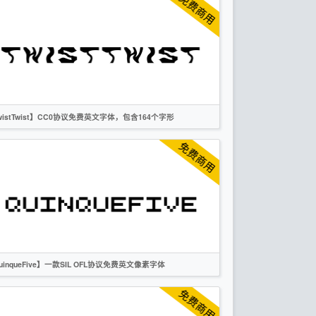
越南文
标题
无衬线
OFL
wistTwist】CC0协议免费英文字体，包含164个字形
英文
创意
无衬线
CC0
uinqueFive】一款SIL OFL协议免费英文像素字体
英文
像素