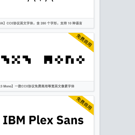
OFL
VA】CC0协议英文字体，含 280 个字形，支持 10 种语言
英文
创意
无衬线
CC0
x3 Mono】一款CC0协议免费商用等宽英文像素字体
英文
像素
无衬线
CC0