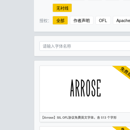
无衬线
授权：
全部
作者声明
OFL
Apach
【Arrose】SIL OFL协议免费英文字体，含 513 个字形
英文