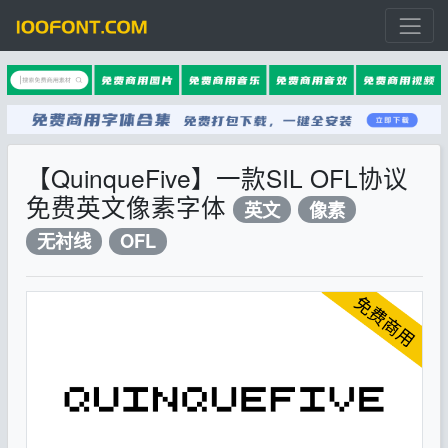
【QuinqueFive】一款SIL OFL协议
免费英文像素字体
英文
像素
无衬线
OFL