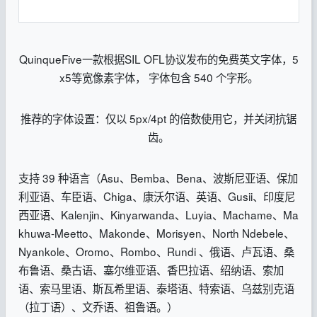
QuinqueFive一款根据SIL OFL协议发布的免费英文字体，5
x5等宽像素字体， 字体包含 540 个字形。
推荐的字体设置：仅以 5px/4pt 的倍数使用它，并关闭抗锯
齿。
支持 39 种语言（Asu、Bemba、Bena、波斯尼亚语、保加
利亚语、车臣语、Chiga、康沃尔语、英语、Gusii、印度尼
西亚语、Kalenjin、Kinyarwanda、Luyia、Machame、Ma
khuwa-Meetto、Makonde、Morisyen、North Ndebele、
Nyankole、Oromo、Rombo、Rundi 、俄语、卢瓦语、桑
布鲁语、桑古语、塞尔维亚语、香巴拉语、绍纳语、索加
语、索马里语、斯瓦希里语、泰塔语、特索语、乌兹别克语
（拉丁语）、文乔语、祖鲁语。）