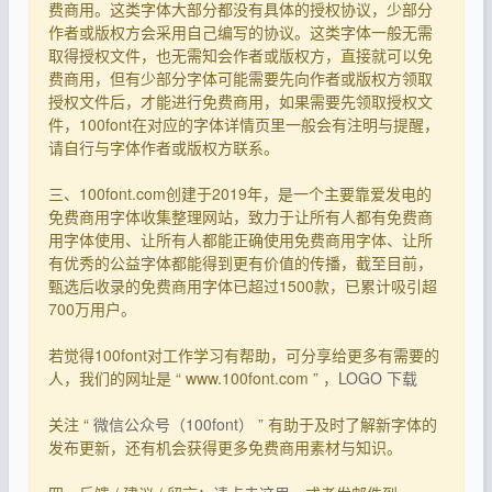
费商用。这类字体大部分都没有具体的授权协议，少部分
作者或版权方会采用自己编写的协议。这类字体一般无需
取得授权文件，也无需知会作者或版权方，直接就可以免
费商用，但有少部分字体可能需要先向作者或版权方领取
授权文件后，才能进行免费商用，如果需要先领取授权文
件，100font在对应的字体详情页里一般会有注明与提醒，
请自行与字体作者或版权方联系。
三、100font.com创建于2019年，是一个主要靠爱发电的
免费商用字体收集整理网站，致力于让所有人都有免费商
用字体使用、让所有人都能正确使用免费商用字体、让所
有优秀的公益字体都能得到更有价值的传播，截至目前，
甄选后收录的免费商用字体已超过1500款，已累计吸引超
700万用户。
若觉得100font对工作学习有帮助，可分享给更多有需要的
人，我们的网址是 “ www.100font.com ” ，
LOGO 下载
关注 “
微信公众号（100font）
” 有助于及时了解新字体的
发布更新，还有机会获得更多免费商用素材与知识。