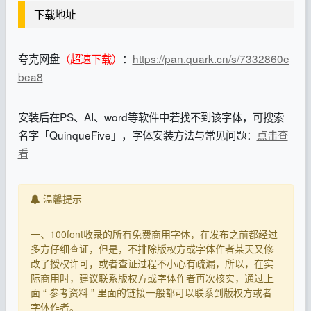
下载地址
夸克网盘
（超速下载）
：
https://pan.quark.cn/s/7332860e
bea8
安装后在PS、AI、word等软件中若找不到该字体，可搜索
名字「QuinqueFive」，字体安装方法与常见问题：
点击查
看
温馨提示
一、100font收录的所有免费商用字体，在发布之前都经过
多方仔细查证，但是，不排除版权方或字体作者某天又修
改了授权许可，或者查证过程不小心有疏漏，所以，在实
际商用时，建议联系版权方或字体作者再次核实，通过上
面 “ 参考资料 ” 里面的链接一般都可以联系到版权方或者
字体作者。