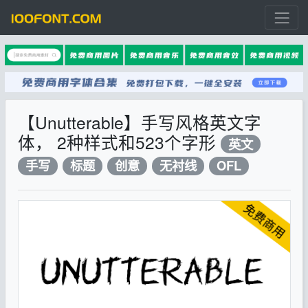
【Unutterable】手写风格英文字
体， 2种样式和523个字形
英文
手写
标题
创意
无衬线
OFL