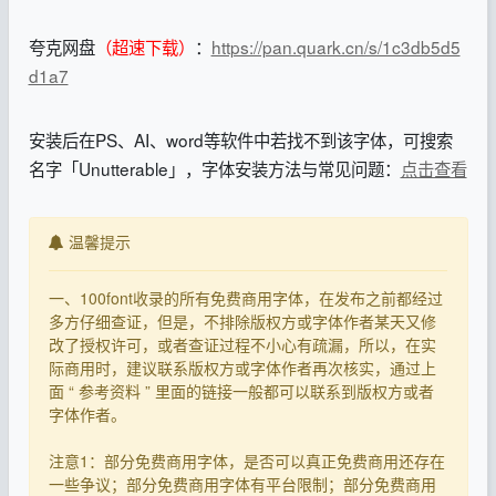
夸克网盘
（超速下载）
：
https://pan.quark.cn/s/1c3db5d5
d1a7
安装后在PS、AI、word等软件中若找不到该字体，可搜索
名字「Unutterable」，字体安装方法与常见问题：
点击查看
温馨提示
一、100font收录的所有免费商用字体，在发布之前都经过
多方仔细查证，但是，不排除版权方或字体作者某天又修
改了授权许可，或者查证过程不小心有疏漏，所以，在实
际商用时，建议联系版权方或字体作者再次核实，通过上
面 “ 参考资料 ” 里面的链接一般都可以联系到版权方或者
字体作者。
注意1：部分免费商用字体，是否可以真正免费商用还存在
一些争议；部分免费商用字体有平台限制；部分免费商用