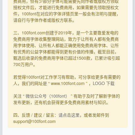
费商用，但有少部分字体可能需要先向作者或版权方领取
授权文件后，才能进行免费商用，如果需要先领取授权文
件，100font在对应的字体详情页里一般会有注明与提醒，
请自行与字体作者或版权方联系。
三、100font.com创建于2019年，是一个主要靠爱发电的
免费商用字体收集整理网站，致力于让所有人都有免费商
用字体使用、让所有人都能正确使用免费商用字体、让所
有优秀的公益字体都能得到更有价值的传播，截至目前，
甄选后收录的免费商用字体已超过1500款，已累计吸引超
700万用户。
若觉得100font对工作学习有帮助，可分享给更多有需要的
人，我们的网址是 “ www.100font.com ” ，
LOGO 下载
关注 “
微信公众号（100font）
” 有助于及时了解新字体的
发布更新，还有机会获得更多免费商用素材与知识。
四、反馈 / 建议 / 留言：
请点击这里
，或者发邮件到
support@100font.com