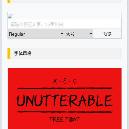
预览
字体风格