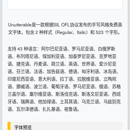
Unutterable是一款根据SIL OFL协议发布的手写风格免费英
文字体，包含 2 种样式（Regular、Italic）和 523 个字形。
支持 43 种语言：阿尔巴尼亚语、罗马尼亚语、白俄罗斯
语、布列塔尼语、保加利亚语、加泰罗尼亚语、克罗地亚
语、捷克语、丹麦语、荷兰语、英语、世界语、爱沙尼亚
语、芬兰语、法语、加告兹语、德语、匈牙利语、冰岛语、
印度尼西亚语、意大利语、拉丁语、拉脱维亚语、立陶宛
语、挪威语、波兰语、葡萄牙语、罗马尼亚语、俄语、苏格
兰盖尔语、塞尔维亚语、斯洛伐克语、斯洛文尼亚语、西班
牙语、瑞典语、他加禄语、土耳其语、乌克兰语、乌兹别克
语、瓦尔泽德语、扎扎基语、祖鲁语。
字体预览