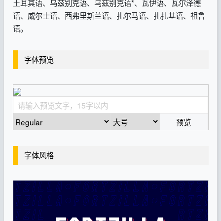
土耳其语、乌兹别克语、乌兹别克语*、瓦伊语、瓦尔泽德
语、威尔士语、西弗里斯兰语、扎尔马语、扎扎基语、祖鲁
语。
字体预览
预览
字体风格