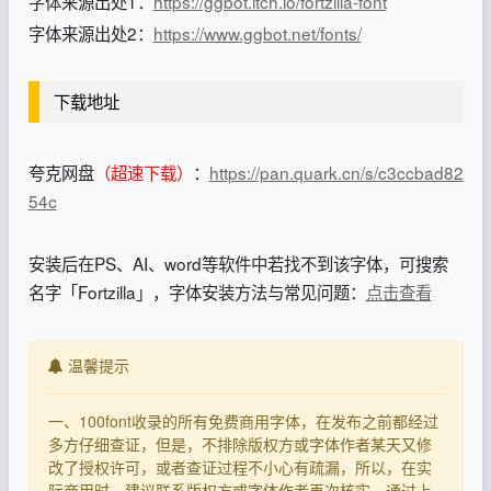
字体来源出处1：
https://ggbot.itch.io/fortzilla-font
字体来源出处2：
https://www.ggbot.net/fonts/
下载地址
夸克网盘
（超速下载）
：
https://pan.quark.cn/s/c3ccbad82
54c
安装后在PS、AI、word等软件中若找不到该字体，可搜索
名字「Fortzilla」，字体安装方法与常见问题：
点击查看
温馨提示
一、100font收录的所有免费商用字体，在发布之前都经过
多方仔细查证，但是，不排除版权方或字体作者某天又修
改了授权许可，或者查证过程不小心有疏漏，所以，在实
际商用时，建议联系版权方或字体作者再次核实，通过上