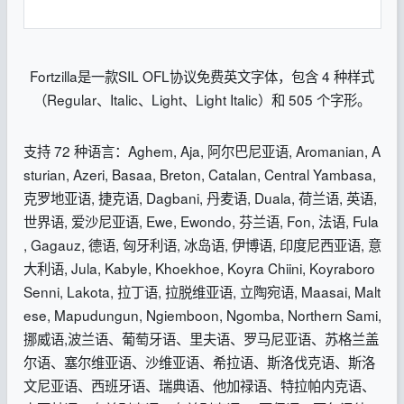
Fortzilla是一款SIL OFL协议免费英文字体，包含 4 种样式
（Regular、Italic、Light、Light Italic）和 505 个字形。
支持 72 种语言：Aghem, Aja, 阿尔巴尼亚语, Aromanian, A
sturian, Azeri, Basaa, Breton, Catalan, Central Yambasa,
克罗地亚语, 捷克语, Dagbani, 丹麦语, Duala, 荷兰语, 英语,
世界语, 爱沙尼亚语, Ewe, Ewondo, 芬兰语, Fon, 法语, Fula
, Gagauz, 德语, 匈牙利语, 冰岛语, 伊博语, 印度尼西亚语, 意
大利语, Jula, Kabyle, Khoekhoe, Koyra Chiini, Koyraboro
Senni, Lakota, 拉丁语, 拉脱维亚语, 立陶宛语, Maasai, Malt
ese, Mapudungun, Ngiemboon, Ngomba, Northern Sami,
挪威语,波兰语、葡萄牙语、里夫语、罗马尼亚语、苏格兰盖
尔语、塞尔维亚语、沙维亚语、希拉语、斯洛伐克语、斯洛
文尼亚语、西班牙语、瑞典语、他加禄语、特拉帕内克语、