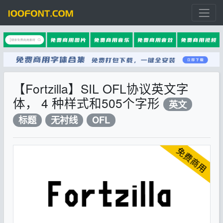
【Fortzilla】SIL OFL协议英文字
体， 4 种样式和505个字形
英文
标题
无衬线
OFL