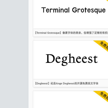
无衬线
OFL
【Terminal Grotesque】像素字体的表亲，但增强了足够的有
英文
像素
无衬线
OFL
【Degheest】纪念Ange Degheest的开源免费英文字体
英文
像素
衬线