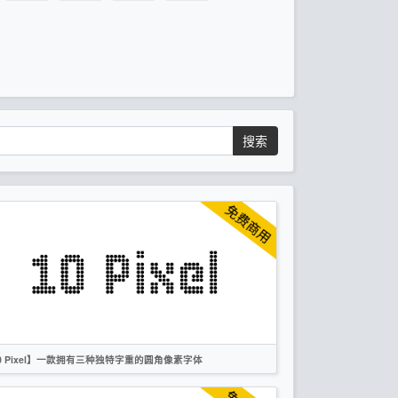
搜索
0 Pixel】一款拥有三种独特字重的圆角像素字体
英文