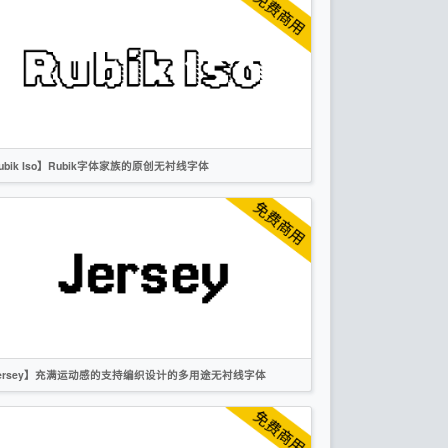
像素
无衬线
OFL
ubik Iso】Rubik字体家族的原创无衬线字体
英文
像素
创意
无衬线
OFL
ersey】充满运动感的支持编织设计的多用途无衬线字体
英文
像素