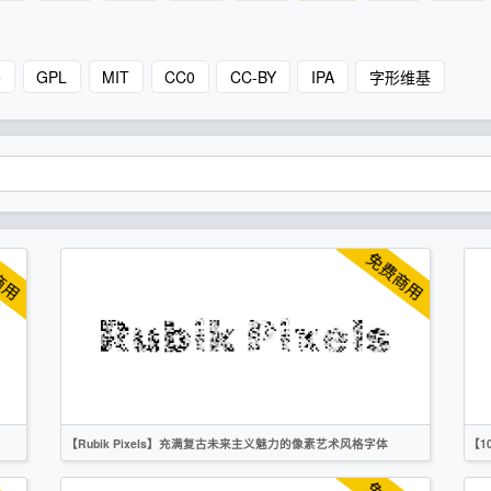
e
GPL
MIT
CC0
CC-BY
IPA
字形维基
【Rubik Pixels】充满复古未来主义魅力的像素艺术风格字体
【1
英文