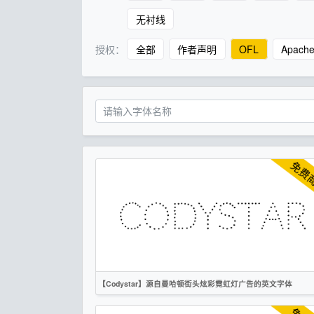
无衬线
授权：
全部
作者声明
OFL
Apach
【Codystar】源自曼哈顿街头炫彩霓虹灯广告的英文字体
英文