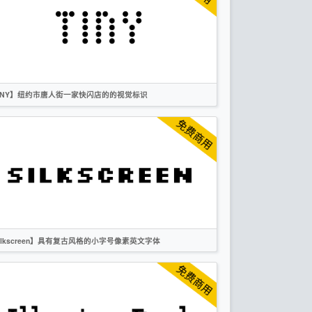
无衬线
OFL
INY】纽约市唐人街一家快闪店的的视觉标识
英文
像素
创意
无衬线
OFL
ilkscreen】具有复古风格的小字号像素英文字体
英文
像素
复古