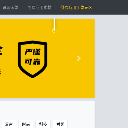
思源宋体
免费商用素材
付费商用字体专区
复古
时尚
科技
衬线