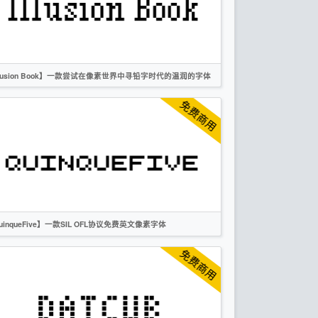
无衬线
OFL
llusion Book】一款尝试在像素世界中寻铅字时代的温润的字体
英文
像素
时尚
无衬线
OFL
uinqueFive】一款SIL OFL协议免费英文像素字体
英文
像素
无衬线
OFL