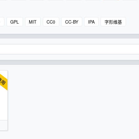
e
GPL
MIT
CC0
CC-BY
IPA
字形维基