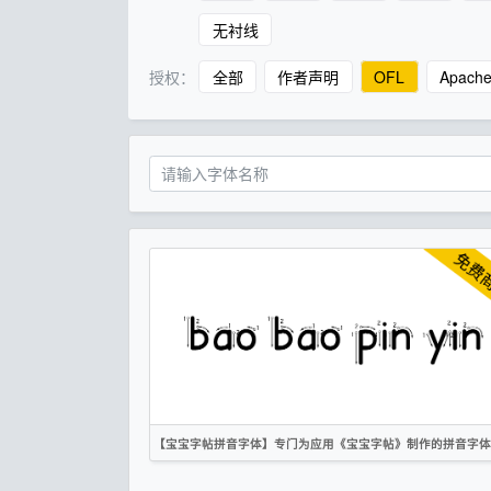
无衬线
授权：
全部
作者声明
OFL
Apach
【宝宝字帖拼音字体】专门为应用《宝宝字帖》制作的拼音字体
英文