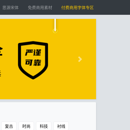
思源宋体
免费商用素材
付费商用字体专区
复古
时尚
科技
衬线