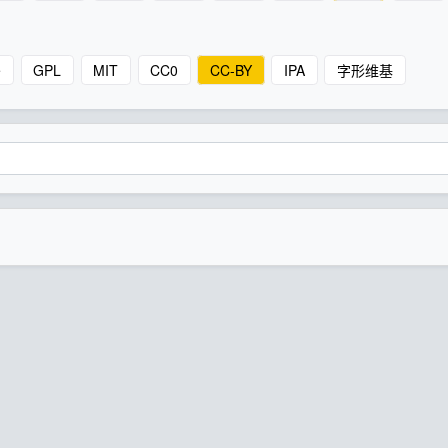
e
GPL
MIT
CC0
CC-BY
IPA
字形维基