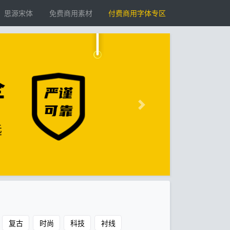
思源宋体
免费商用素材
付费商用字体专区
复古
时尚
科技
衬线