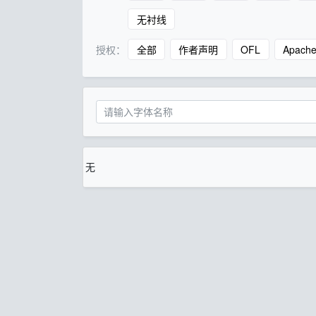
无衬线
授权：
全部
作者声明
OFL
Apach
无