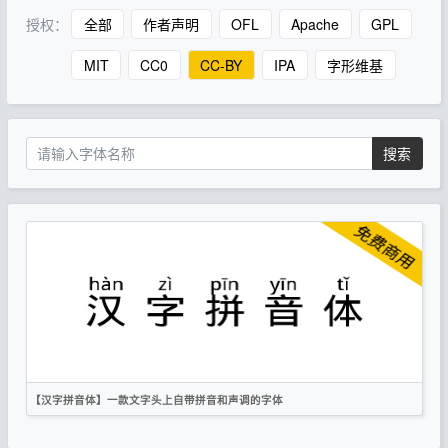
授权：
全部
作者声明
OFL
Apache
GPL
MIT
CC0
CC-BY
IPA
字形维基
搜索
【汉字拼音体】一款文字头上自带拼音和声调的字体
简体