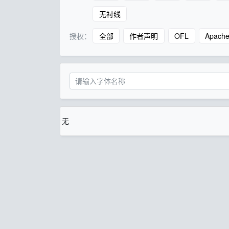
无衬线
授权：
全部
作者声明
OFL
Apach
无