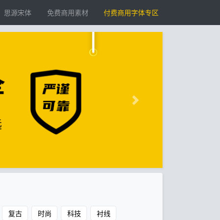
思源宋体
免费商用素材
付费商用字体专区
复古
时尚
科技
衬线