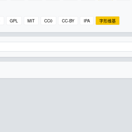
e
GPL
MIT
CC0
CC-BY
IPA
字形维基