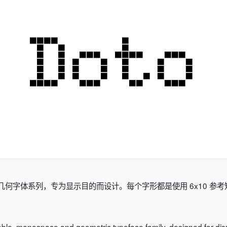
和几何字体系列，专为显示目的而设计。每个字形都是使用 6x10 
iable, monospace and geometric typeface family, designed for di