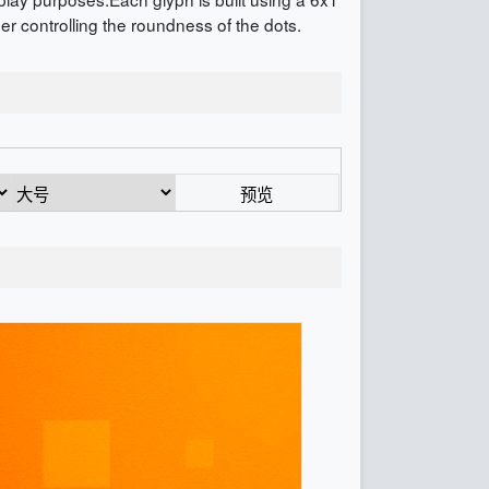
er controlling the roundness of the dots.
预览