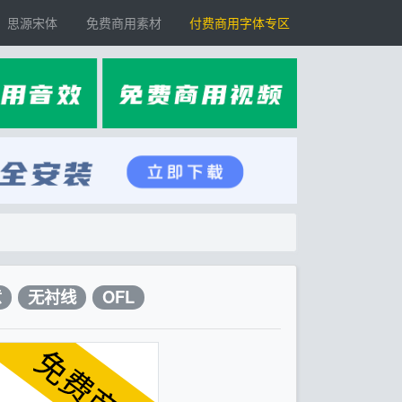
思源宋体
免费商用素材
付费商用字体专区
意
无衬线
OFL