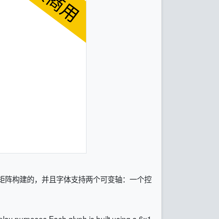
参考矩阵构建的，并且字体支持两个可变轴：一个控
splay purposes.
Each glyph is built using a 6x1