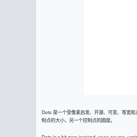
Doto 是一个受像素启发、开源、可变、等宽
制点的大小，另一个控制点的圆度。
Doto is a bit-map inspired, open-source, var