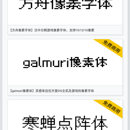
像素
OFL
【方舟像素字体】泛中日韩游戏像素字体，支持10/12/16像素
简体
繁体
日文
韩文
像素
OFL
【galmuri像素体】灵感来自任天堂DS主机及游戏的像素字体
繁体
日文
韩文
像素