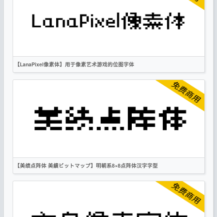
圆体
像素
创意
OFL
【LanaPixel像素体】用于像素艺术游戏的位图字体
简体
繁体
英文
日文
韩文
像素
OFL
【美绩点阵体 美績ビットマップ】明朝系8×8点阵体汉字字型
简体
繁体
日文