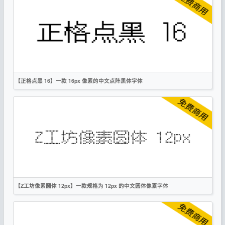
繁体
圆体
像素
OFL
【正格点黑 16】一款 16px 像素的中文点阵黑体字体
简体
繁体
黑体
像素
OFL
【Z工坊像素圆体 12px】一款规格为 12px 的中文圆体像素字体
简体
繁体