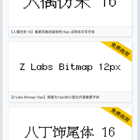
OFL
【人偶仿宋 16】像素风格的装饰性16px 点阵体手写字体
简体
繁体
宋体
手写
像素
OFL
【Z Labs Bitmap 12px】规格为12px的小型化开源像素字体
简体
繁体
日文
像素