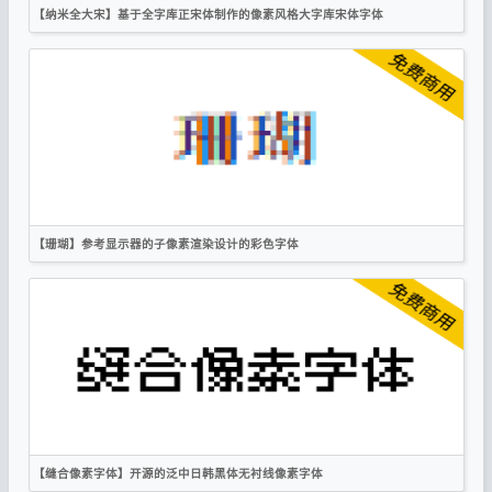
【纳米全大宋】基于全字库正宋体制作的像素风格大字库宋体字体
简体
繁体
宋体
像素
OFL
【珊瑚】参考显示器的子像素渲染设计的彩色字体
繁体
日文
像素
创意
复古
OFL
【缝合像素字体】开源的泛中日韩黑体无衬线像素字体