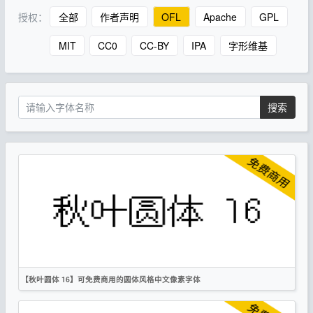
授权：
全部
作者声明
OFL
Apache
GPL
MIT
CC0
CC-BY
IPA
字形维基
搜索
【秋叶圆体 16】可免费商用的圆体风格中文像素字体
简体