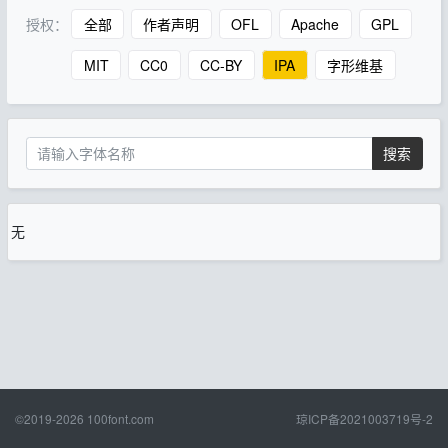
授权：
全部
作者声明
OFL
Apache
GPL
MIT
CC0
CC-BY
IPA
字形维基
搜索
无
©2019-2026
100font.com
琼ICP备2021003719号-2