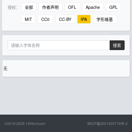
授权：
全部
作者声明
OFL
Apache
GPL
MIT
CC0
CC-BY
IPA
字形维基
搜索
无
©2019-2026
100font.com
琼ICP备2021003719号-2