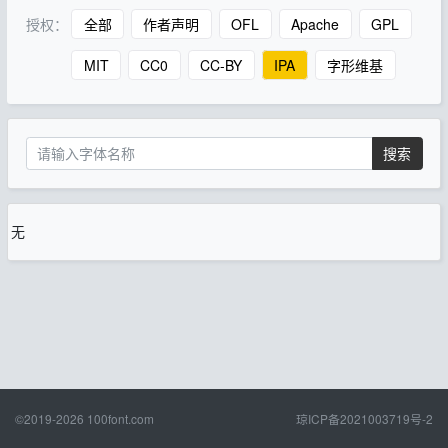
授权：
全部
作者声明
OFL
Apache
GPL
MIT
CC0
CC-BY
IPA
字形维基
搜索
无
©2019-2026
100font.com
琼ICP备2021003719号-2