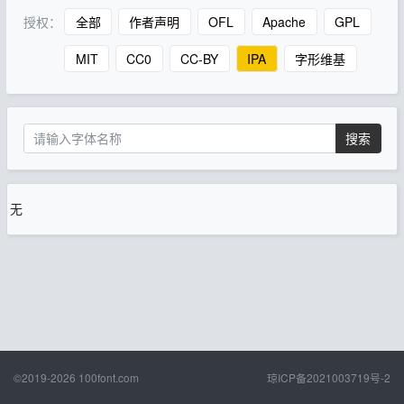
授权：
全部
作者声明
OFL
Apache
GPL
MIT
CC0
CC-BY
IPA
字形维基
搜索
无
©2019-2026
100font.com
琼ICP备2021003719号-2