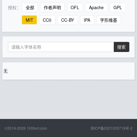
授权：
全部
作者声明
OFL
Apache
GPL
MIT
CC0
CC-BY
IPA
字形维基
搜索
无
©2019-2026
100font.com
琼ICP备2021003719号-2