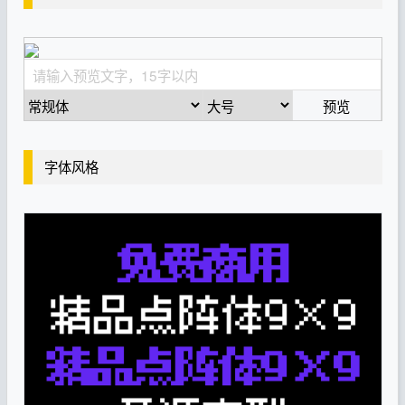
预览
字体风格