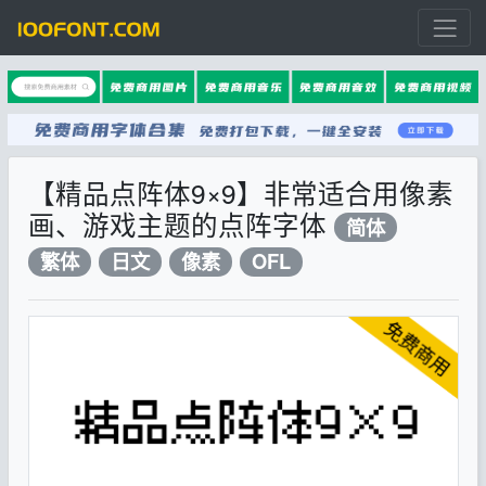
【精品点阵体9×9】非常适合用像素
画、游戏主题的点阵字体
简体
繁体
日文
像素
OFL