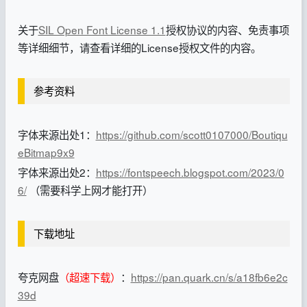
关于
SIL Open Font License 1.1
授权协议的内容、免责事项
等详细细节，请查看详细的License授权文件的内容。
参考资料
字体来源出处1：
https://github.com/scott0107000/Boutiqu
eBitmap9x9
字体来源出处2：
https://fontspeech.blogspot.com/2023/0
6/
（需要科学上网才能打开）
下载地址
夸克网盘
（超速下载）
：
https://pan.quark.cn/s/a18fb6e2c
39d