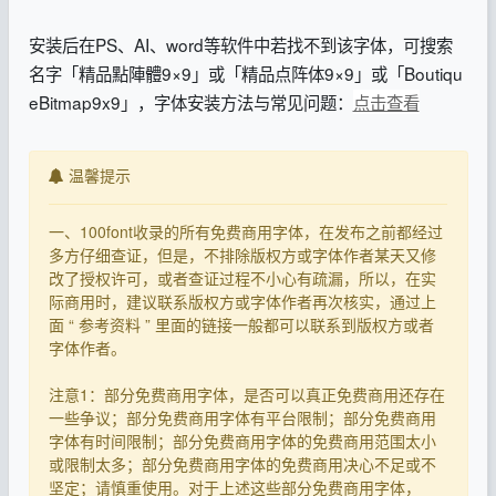
安装后在PS、AI、word等软件中若找不到该字体，可搜索
名字「精品點陣體9×9」或「精品点阵体9×9」或「Boutiqu
eBitmap9x9」，字体安装方法与常见问题：
点击查看
温馨提示
一、100font收录的所有免费商用字体，在发布之前都经过
多方仔细查证，但是，不排除版权方或字体作者某天又修
改了授权许可，或者查证过程不小心有疏漏，所以，在实
际商用时，建议联系版权方或字体作者再次核实，通过上
面 “ 参考资料 ” 里面的链接一般都可以联系到版权方或者
字体作者。
注意1：部分免费商用字体，是否可以真正免费商用还存在
一些争议；部分免费商用字体有平台限制；部分免费商用
字体有时间限制；部分免费商用字体的免费商用范围太小
或限制太多；部分免费商用字体的免费商用决心不足或不
坚定；请慎重使用。对于上述这些部分免费商用字体，