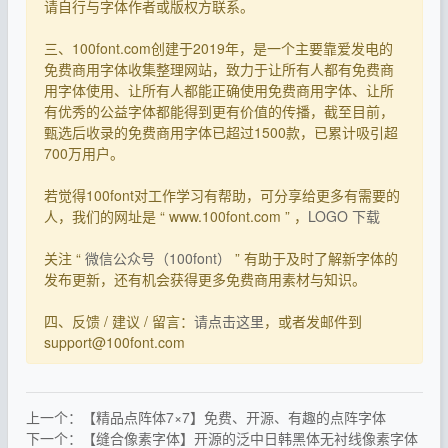
请自行与字体作者或版权方联系。
三、100font.com创建于2019年，是一个主要靠爱发电的
免费商用字体收集整理网站，致力于让所有人都有免费商
用字体使用、让所有人都能正确使用免费商用字体、让所
有优秀的公益字体都能得到更有价值的传播，截至目前，
甄选后收录的免费商用字体已超过1500款，已累计吸引超
700万用户。
若觉得100font对工作学习有帮助，可分享给更多有需要的
人，我们的网址是 “ www.100font.com ” ，
LOGO 下载
关注 “
微信公众号（100font）
” 有助于及时了解新字体的
发布更新，还有机会获得更多免费商用素材与知识。
四、反馈 / 建议 / 留言：
请点击这里
，或者发邮件到
support@100font.com
上一个：【精品点阵体7×7】免费、开源、有趣的点阵字体
下一个：【缝合像素字体】开源的泛中日韩黑体无衬线像素字体