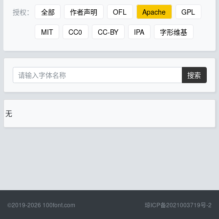
授权：
全部
作者声明
OFL
Apache
GPL
MIT
CC0
CC-BY
IPA
字形维基
搜索
无
©2019-2026
100font.com
琼ICP备2021003719号-2