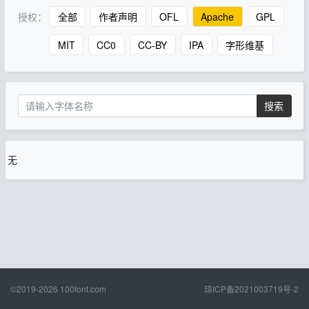
授权：
全部
作者声明
OFL
Apache
GPL
MIT
CC0
CC-BY
IPA
字形维基
搜索
无
©2019-2026
100font.com
琼ICP备2021003719号-2