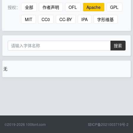
授权：
全部
作者声明
OFL
Apache
GPL
MIT
CC0
CC-BY
IPA
字形维基
搜索
无
©2019-2026
100font.com
琼ICP备2021003719号-2