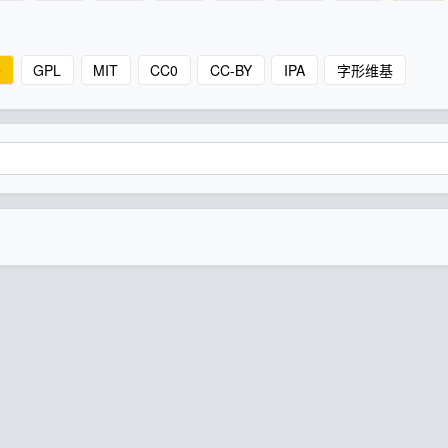
e
GPL
MIT
CC0
CC-BY
IPA
字形维基