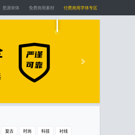
思源宋体
免费商用素材
付费商用字体专区
复古
时尚
科技
衬线