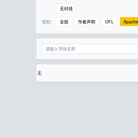
无衬线
授权：
全部
作者声明
OFL
Apach
无