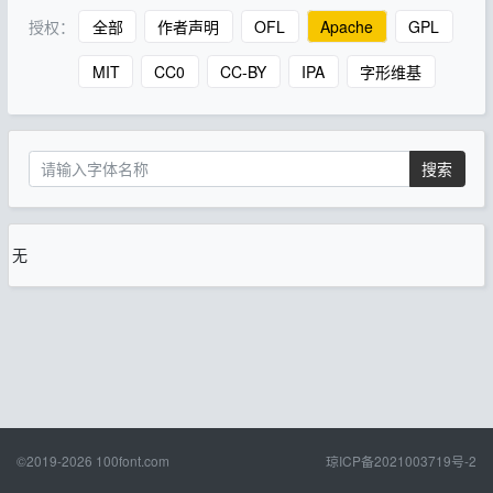
授权：
全部
作者声明
OFL
Apache
GPL
MIT
CC0
CC-BY
IPA
字形维基
搜索
无
©2019-2026
100font.com
琼ICP备2021003719号-2