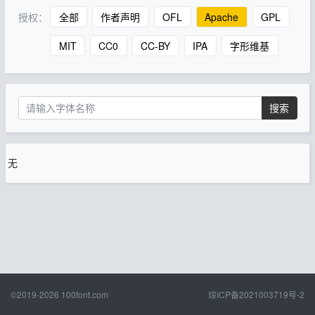
授权：
全部
作者声明
OFL
Apache
GPL
MIT
CC0
CC-BY
IPA
字形维基
搜索
无
©2019-2026
100font.com
琼ICP备2021003719号-2