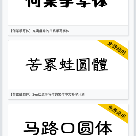
手写
OFL
【何某手写体】充满趣味的日系手写字体
简体
繁体
日文
手写
卡通
OFL
【苦累蛙圆体】Zen红道手写体的繁体中文补字计划
繁体
日文
手写
OFL