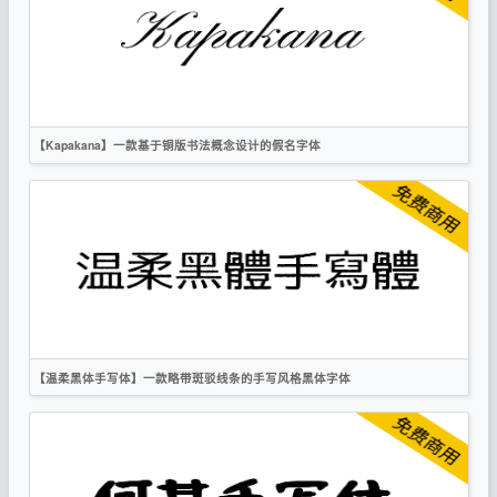
手写
标题
卡通
OFL
【Kapakana】一款基于铜版书法概念设计的假名字体
英文
日文
手写
时尚
OFL
【温柔黑体手写体】一款略带斑驳线条的手写风格黑体字体
繁体
日文
黑体