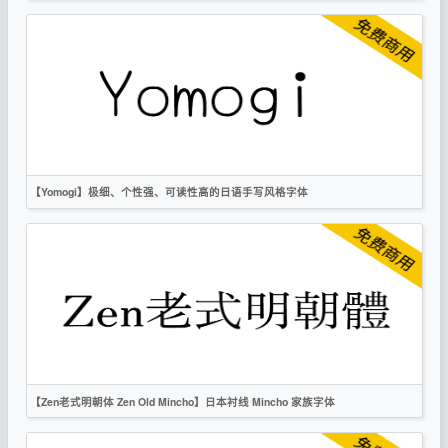
日文
手写
时尚
OFL
【Yomogi】极细、个性强、可读性高的日语手写风格字体
日文
手写
卡通
无衬线
OFL
【Zen老式明朝体 Zen Old Mincho】日本衬线 Mincho 家族字体
繁体