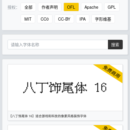
授权：
全部
作者声明
OFL
Apache
GPL
MIT
CC0
CC-BY
IPA
字形维基
搜索
【八丁饰尾体 16】适合游戏和科技的像素风格装饰字体
简体