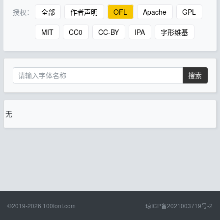
授权：
全部
作者声明
OFL
Apache
GPL
MIT
CC0
CC-BY
IPA
字形维基
搜索
无
©2019-2026
100font.com
琼ICP备2021003719号-2