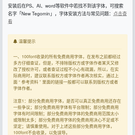
安装后在PS、AI、word等软件中若找不到该字体，可搜索
名字「New Tegomin」，字体安装方法与常见问题：
点击查
看
温馨提示
一、100font收录的所有免费商用字体，在发布之前都经过
多方仔细查证，但是，不排除版权方或字体作者某天又修
改了授权许可，或者查证过程不小心有疏漏，所以，在实
际商用时，建议联系版权方或字体作者再次核实，通过上
面 “ 参考资料 ” 里面的链接一般都可以联系到版权方或者
字体作者。
注意1：部分免费商用字体，是否可以真正免费商用还存在
一些争议；部分免费商用字体有平台限制；部分免费商用
字体有时间限制；部分免费商用字体的免费商用范围太小
或限制太多；部分免费商用字体的免费商用决心不足或不
坚定；请慎重使用。对于上述这些部分免费商用字体，
100font不会收录，以免误导。