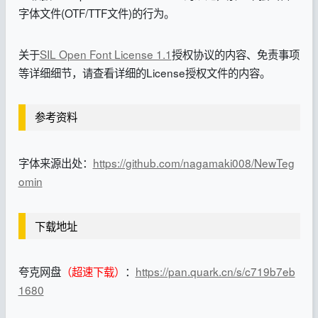
字体文件(OTF/TTF文件)的行为。
关于
SIL Open Font License 1.1
授权协议的内容、免责事项
等详细细节，请查看详细的License授权文件的内容。
参考资料
字体来源出处：
https://github.com/nagamaki008/NewTeg
omin
下载地址
夸克网盘
（超速下载）
：
https://pan.quark.cn/s/c719b7eb
1680