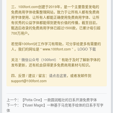
三、100font.com创建于2019年，是一个主要靠爱发电的
免费商用字体收集整理网站，致力于让所有人都有免费商
用字体使用、让所有人都能正确使用免费商用字体、让所
有优秀的公益字体都能得到更有价值的传播，截至目前，
甄选后收录的免费商用字体已超过1500款，已累计吸引超
700万用户。
若觉得100font对工作学习有帮助，可分享给更多有需要的
人，我们的网址是 “ www.100font.com ” ，
LOGO 下载
关注 “
微信公众号（100font）
” 有助于及时了解新字体的
发布更新，还有机会获得更多免费商用素材与知识。
四、反馈 / 建议 / 留言：
请点击这里
，或者发邮件到
support@100font.com
上一个：【Potta One】一款圆润粗壮的日系开源免费字体
下一个：【Yusei Magic】一种基于马克笔手绘体的日系手写字
体