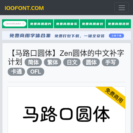
【马路口圆体】Zen圆体的中文补字
计划
简体
繁体
日文
圆体
手写
卡通
OFL