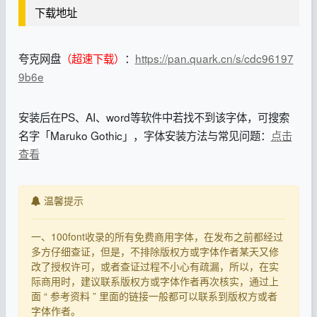
下载地址
夸克网盘
（超速下载）
：
https://pan.quark.cn/s/cdc96197
9b6e
安装后在PS、AI、word等软件中若找不到该字体，可搜索
名字「Maruko Gothic」，字体安装方法与常见问题：
点击
查看
温馨提示
一、100font收录的所有免费商用字体，在发布之前都经过
多方仔细查证，但是，不排除版权方或字体作者某天又修
改了授权许可，或者查证过程不小心有疏漏，所以，在实
际商用时，建议联系版权方或字体作者再次核实，通过上
面 “ 参考资料 ” 里面的链接一般都可以联系到版权方或者
字体作者。