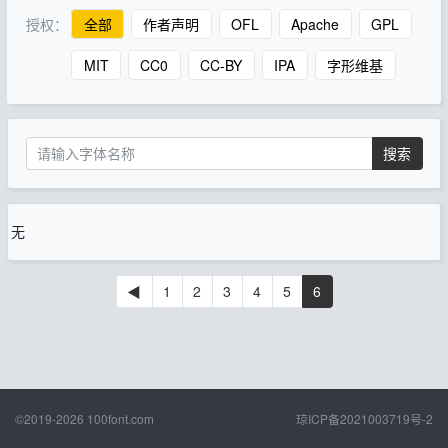
授权：
全部
作者声明
OFL
Apache
GPL
MIT
CC0
CC-BY
IPA
字形维基
搜索
无
◀
1
2
3
4
5
6
©2019-2026
100font.com
琼ICP备2021003719号-2