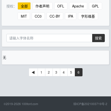
授权：
全部
作者声明
OFL
Apache
GPL
MIT
CC0
CC-BY
IPA
字形维基
搜索
无
◀
1
2
3
4
5
6
©2019-2026
100font.com
琼ICP备2021003719号-2