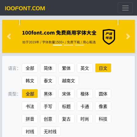
语言：
全部
简体
繁体
英文
日文
韩文
泰文
越南文
类型：
全部
黑体
宋体
楷体
圆体
书法
手写
标题
卡通
像素
拼音
创意
复古
时尚
科技
衬线
无衬线