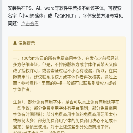
安装后在PS、AI、word等软件中若找不到该字体，可搜索
名字「小可奶酪体」或「ZQKNLT」，字体安装方法与常见
问题：
点击查看
温馨提示
一、100font收录的所有免费商用字体，在发布之前都经过
多方仔细查证，但是，不排除版权方或字体作者某天又修
改了授权许可，或者查证过程不小心有疏漏，所以，在实
际商用时，建议联系版权方或字体作者再次核实，通过上
面 “ 参考资料 ” 里面的链接一般都可以联系到版权方或者
字体作者。
注意1：部分免费商用字体，是否可以真正免费商用还存在
一些争议；部分免费商用字体有平台限制；部分免费商用
字体有时间限制；部分免费商用字体的免费商用范围太小
或限制太多；部分免费商用字体的免费商用决心不足或不
坚定；请慎重使用。对于上述这些部分免费商用字体，
100font不会收录，以免误导。