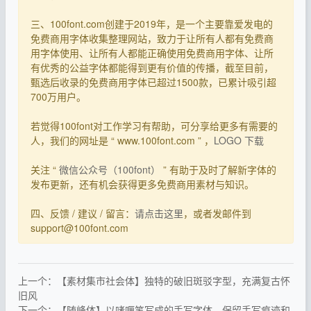
三、100font.com创建于2019年，是一个主要靠爱发电的
免费商用字体收集整理网站，致力于让所有人都有免费商
用字体使用、让所有人都能正确使用免费商用字体、让所
有优秀的公益字体都能得到更有价值的传播，截至目前，
甄选后收录的免费商用字体已超过1500款，已累计吸引超
700万用户。
若觉得100font对工作学习有帮助，可分享给更多有需要的
人，我们的网址是 “ www.100font.com ” ，
LOGO 下载
关注 “
微信公众号（100font）
” 有助于及时了解新字体的
发布更新，还有机会获得更多免费商用素材与知识。
四、反馈 / 建议 / 留言：
请点击这里
，或者发邮件到
support@100font.com
上一个：【素材集市社会体】独特的破旧斑驳字型，充满复古怀
旧风
下一个：【随峰体】以啫喱笔写成的手写字体，保留手写痕迹和