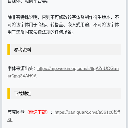
自媒体、电商平台等。
除非有特殊说明，否则不可修改该字体及制作衍生版本，不
可将该字体用于商标、转售品、嵌入式用途，不可将该字体
用于违反国家法律法规的任何场景。
参考资料
字体来源出处：
https://mp.weixin.qq.com/s/ttqAZnUOGan
arQpg34AH9A
下载地址
夸克网盘
（超速下载）
：
https://pan.quark.cn/s/a361c8f5ff
3b