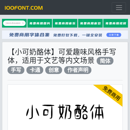
【小可奶酪体】可爱趣味风格手写
体，适用于文艺等内文场景
简体
手写
卡通
创意
作者声明