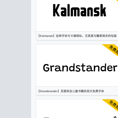
标题
卡通
创意
作者声明
【Kalmansk】这种字体与卡通相似，尤其是与糖果相关的包装
英文
标题
卡通
无衬线
作者声明
【Grandstander】灵感来自儿童书籍的英文免费字体
英文
卡通
无衬线