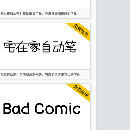
今年也要加油鸭】整体笨拙可爱，充满稚嫩萌趣感的字体
简体
手写
卡通
创意
作者声明
宅在家自动笔】台湾朋友制作的，有趣的方方正正风格字体
简体
繁体
手写
卡通
作者声明