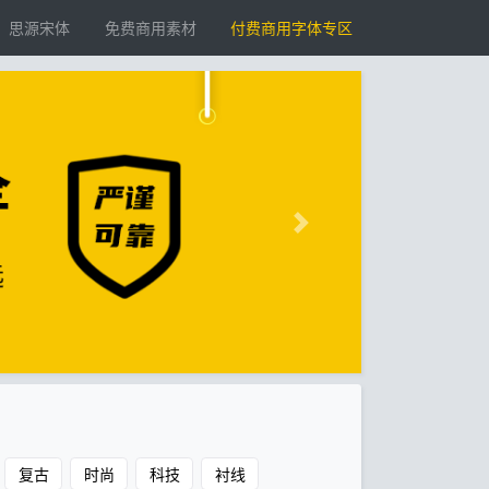
思源宋体
免费商用素材
付费商用字体专区
复古
时尚
科技
衬线