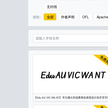
无衬线
授权：
全部
作者声明
OFL
Apach
【Edu AU VIC WA NT】专为澳大利亚教育标准而设计的手写字
英文