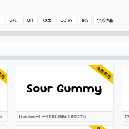
e
GPL
MIT
CC0
CC-BY
IPA
字形维基
体
【Sour Gummy】一种有趣且俏皮的免费英文字体
【
英文