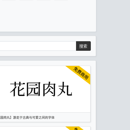
搜索
花园肉丸】游走于古典与可爱之间的字体
简体