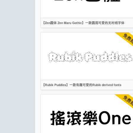
OFL
【Zen圆体 Zen Maru Gothic】一款圆润可爱的无衬线字体
繁体
日文
圆体
卡通
时尚
OFL
【Rubik Puddles】一款有趣可爱的Rubik derived fonts
英文
标题
卡通
创意
无衬线