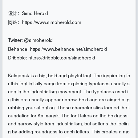
设计：Simo Herold
网站：https://www.simoherold.com
Twitter: @simoherold
Behance; https://www.behance.net/simoherold
Dribbble: https://dribbble.com/simoherold
Kalmansk is a big, bold and playful font. The inspiration fo
r this font initially came from exploring typefaces usually s
een in the industrialism movement. The typefaces used i
n this era usually appear narrow, bold and are aimed at g
rabbing your attention. These characteristics formed the f
oundation for Kalmansk. The font takes on the boldness
and narrow style from industrialism, but softens the feelin
g by adding roundness to each letters. This creates a mo