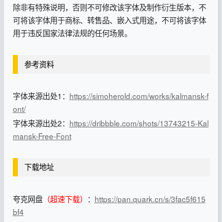
除非有特殊说明，否则不可修改该字体及制作衍生版本，不
可将该字体用于商标、转售品、嵌入式用途，不可将该字体
用于违反国家法律法规的任何场景。
参考资料
字体来源出处1：
https://simoherold.com/works/kalmansk-f
ont/
字体来源出处2：
https://dribbble.com/shots/13743215-Kal
mansk-Free-Font
下载地址
夸克网盘
（超速下载）
：
https://pan.quark.cn/s/3fac5f615
bf4