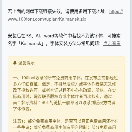
若上面的网盘下载链接失效，请使用备用下载地址：
https://
www.100font.com/tupian/Kalmansk.zip
安装后在PS、AI、word等软件中若找不到该字体，可搜索
名字「Kalmansk」，字体安装方法与常见问题：
点击查看
温馨提示
一、100font收录的所有免费商用字体，在发布之前都经过
多方仔细查证，但是，不排除版权方或字体作者某天又修
改了授权许可，或者查证过程不小心有疏漏，所以，在实
际商用时，建议联系版权方或字体作者再次核实，通过上
面 “ 参考资料 ” 里面的链接一般都可以联系到版权方或者
字体作者。
注意1：部分免费商用字体，是否可以真正免费商用还存在
一些争议；部分免费商用字体有平台限制；部分免费商用