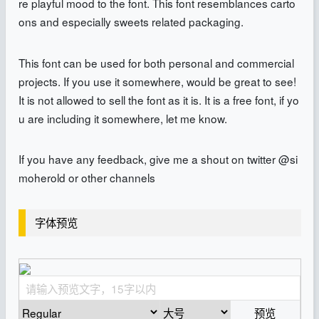
re playful mood to the font. This font resemblances carto
ons and especially sweets related packaging.
This font can be used for both personal and commercial
projects. If you use it somewhere, would be great to see!
It is not allowed to sell the font as it is. It is a free font, if yo
u are including it somewhere, let me know.
If you have any feedback, give me a shout on twitter @si
moherold or other channels
字体预览
预览