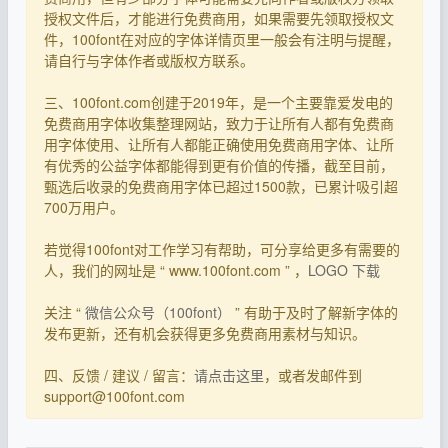
授权文件后，才能进行免费商用，如果需要先领取授权文
件，100font在对应的字体详情页里一般会有注明与提醒，
请自行与字体作者或版权方联系。
三、100font.com创建于2019年，是一个主要靠爱发电的
免费商用字体收集整理网站，致力于让所有人都有免费商
用字体使用、让所有人都能正确使用免费商用字体、让所
有优秀的公益字体都能得到更有价值的传播，截至目前，
甄选后收录的免费商用字体已超过1500款，已累计吸引超
700万用户。
若觉得100font对工作学习有帮助，可分享给更多有需要的
人，我们的网址是 “ www.100font.com ” ，
LOGO 下载
关注 “
微信公众号（100font）
” 有助于及时了解新字体的
发布更新，还有机会获得更多免费商用素材与知识。
四、反馈 / 建议 / 留言：
请点击这里
，或者发邮件到
support@100font.com