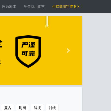
思源宋体
免费商用素材
付费商用字体专区
复古
时尚
科技
衬线