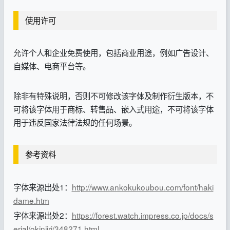
使用许可
允许个人和企业免费使用，包括商业用途，例如广告设计、
自媒体、电商平台等。
除非有特殊说明，否则不可修改该字体及制作衍生版本，不
可将该字体用于商标、转售品、嵌入式用途，不可将该字体
用于违反国家法律法规的任何场景。
参考资料
字体来源出处1：
http://www.ankokukoubou.com/font/haki
dame.htm
字体来源出处2：
https://forest.watch.impress.co.jp/docs/s
erial/okiniiri/348271.html