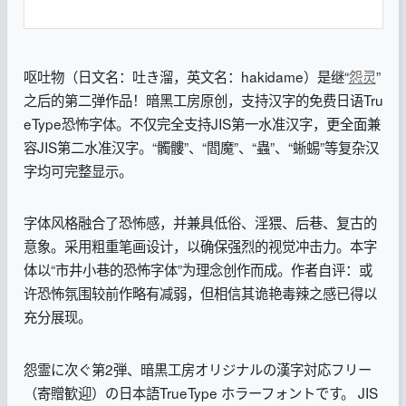
呕吐物（日文名：吐き溜，英文名：hakidame）是继“
怨灵
”
之后的第二弹作品！暗黑工房原创，支持汉字的免费日语Tru
eType恐怖字体。不仅完全支持JIS第一水准汉字，更全面兼
容JIS第二水准汉字。“髑髏”、“閻魔”、“蟲”、“蜥蜴”等复杂汉
字均可完整显示。
字体风格融合了恐怖感，并兼具低俗、淫猥、后巷、复古的
意象。采用粗重笔画设计，以确保强烈的视觉冲击力。本字
体以“市井小巷的恐怖字体”为理念创作而成。作者自评：或
许恐怖氛围较前作略有减弱，但相信其诡艳毒辣之感已得以
充分展现。
怨霊に次ぐ第2弾、暗黒工房オリジナルの漢字対応フリー
（寄贈歓迎）の日本語TrueType ホラーフォントです。 JIS