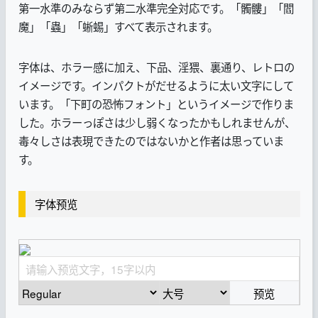
第一水準のみならず第二水準完全対応です。「髑髏」「閻
魔」「蟲」「蜥蜴」すべて表示されます。
字体は、ホラー感に加え、下品、淫猥、裏通り、レトロの
イメージです。インパクトがだせるように太い文字にして
います。「下町の恐怖フォント」というイメージで作りま
した。ホラーっぽさは少し弱くなったかもしれませんが、
毒々しさは表現できたのではないかと作者は思っていま
す。
字体预览
预览